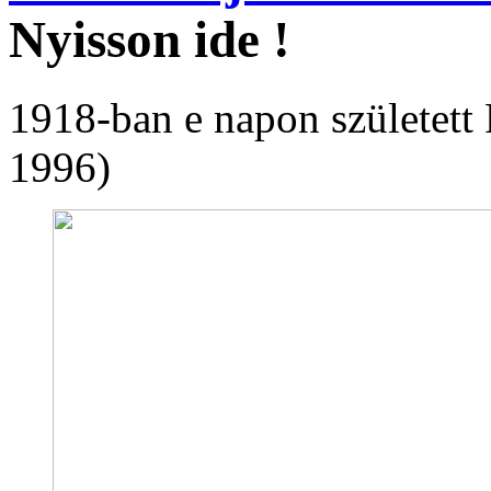
Nyisson ide !
1918-ban e napon született 
1996)