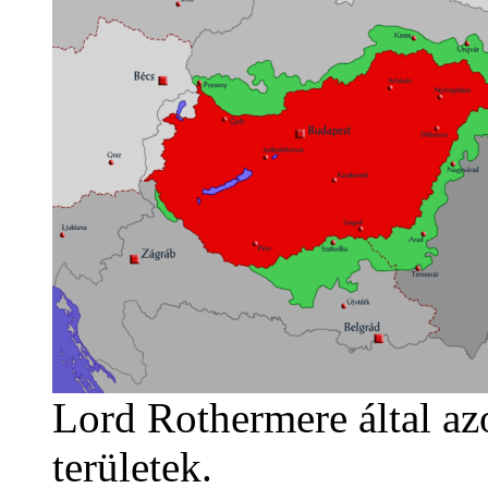
Lord Rothermere által azo
területek.