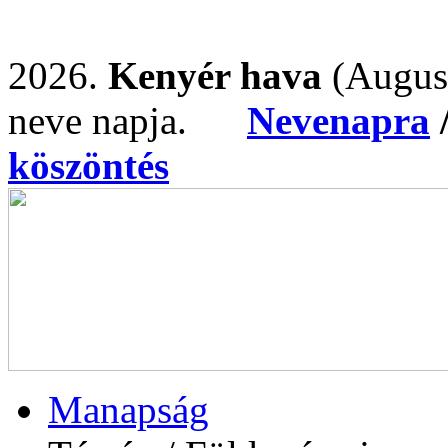
2026.
Kenyér hava
(Augus
neve napja.
Nevenapra
köszöntés
Manapság