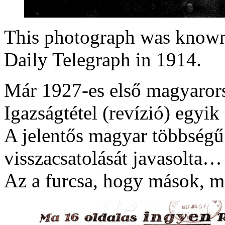
This photograph was known 
Daily Telegraph in 1914.
Már 1927-es első magyaror
Igazságtétel (revízió) egyik
A jelentős magyar többségű 
visszacsatolását javasolta…
Az a furcsa, hogy mások, mi