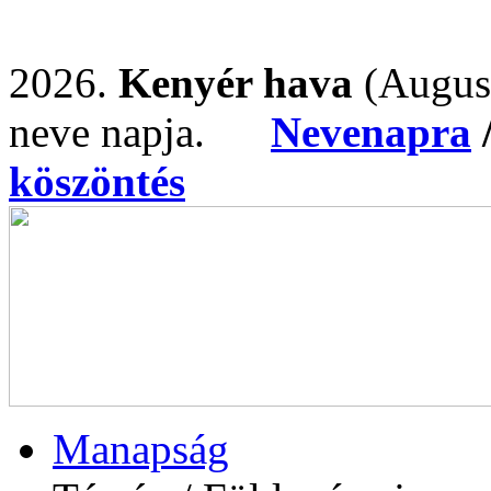
2026.
Kenyér hava
(Augus
neve napja.
Nevenapra
köszöntés
Manapság