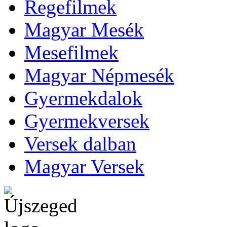
Regefilmek
Magyar Mesék
Mesefilmek
Magyar Népmesék
Gyermekdalok
Gyermekversek
Versek dalban
Magyar Versek