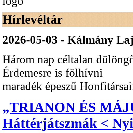
Hírlevéltár
2026-05-03 - Kálmány Laj
Három nap céltalan dülöngő
Érdemesre is fölhívni
maradék épeszű Honfitársai
„TRIANON ÉS MÁJU
Háttérjátszmák < Nyis