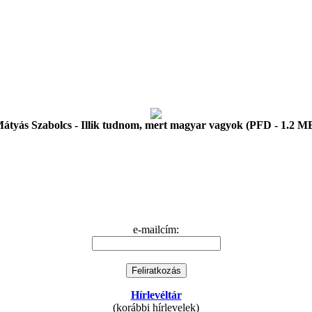
átyás Szabolcs - Illik tudnom, mert magyar vagyok (PFD - 1.2 M
e-mailcím:
Hírlevéltár
(korábbi hírlevelek)