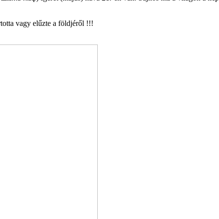
tta vagy elűzte a földjéről !!!