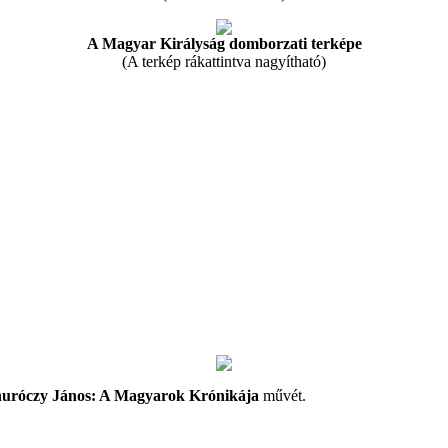
A Magyar Királyság domborzati terképe
(A terkép rákattintva nagyítható)
uróczy János: A Magyarok Krónikája
művét.