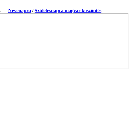
ja.
Nevenapra
/
Születésnapra magyar köszöntés