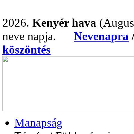
2026.
Kenyér hava
(Augus
neve napja.
Nevenapra
köszöntés
Manapság