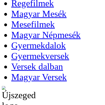
Regefilmek
Magyar Mesék
Mesefilmek
Magyar Népmesék
Gyermekdalok
Gyermekversek
Versek dalban
Magyar Versek