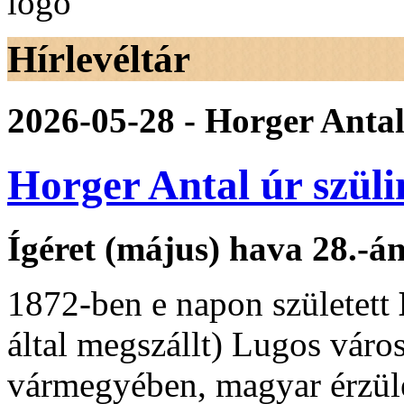
Hírlevéltár
2026-05-28 - Horger Antal
Horger Antal úr szül
Ígéret (május) hava 28.-
1872-ben e napon született
által megszállt) Lugos vár
vármegyében, magyar érzü