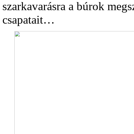
szarkavarásra a búrok meg
csapatait…