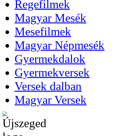
Regefilmek
Magyar Mesék
Mesefilmek
Magyar Népmesék
Gyermekdalok
Gyermekversek
Versek dalban
Magyar Versek