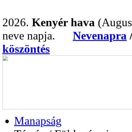
2026.
Kenyér hava
(Augus
neve napja.
Nevenapra
köszöntés
Manapság