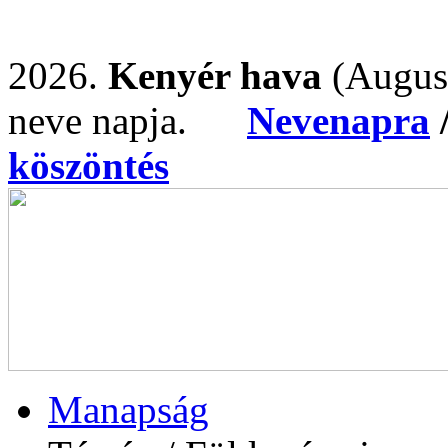
2026.
Kenyér hava
(Augus
neve napja.
Nevenapra
köszöntés
Manapság