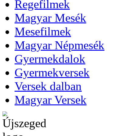
Regefilmek
Magyar Mesék
Mesefilmek
Magyar Népmesék
Gyermekdalok
Gyermekversek
Versek dalban
Magyar Versek