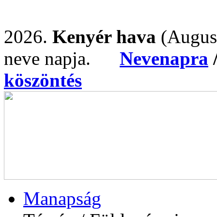
2026.
Kenyér hava
(Augus
neve napja.
Nevenapra
köszöntés
Manapság