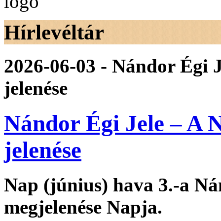
Hírlevéltár
2026-06-03 - Nándor Égi 
jelenése
Nándor Égi Jele – A 
jelenése
Nap (június) hava 3.-a N
megjelenése Napja.