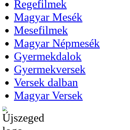
Regefilmek
Magyar Mesék
Mesefilmek
Magyar Népmesék
Gyermekdalok
Gyermekversek
Versek dalban
Magyar Versek