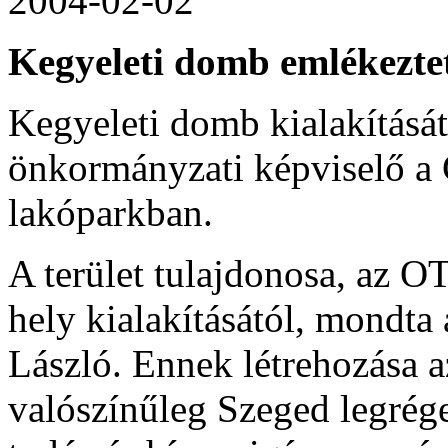
2004-02-02
Kegyeleti domb emlékezte
Kegyeleti domb kialakításá
önkormányzati képviselő a 
lakóparkban.
A terület tulajdonosa, az O
hely kialakításától, mondta
László. Ennek létrehozása a
valószínűleg Szeged legrége