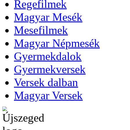
Regefilmek
Magyar Mesék
Mesefilmek
Magyar Népmesék
Gyermekdalok
Gyermekversek
Versek dalban
Magyar Versek