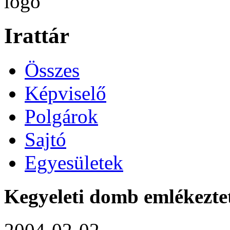
Irattár
Összes
Képviselő
Polgárok
Sajtó
Egyesületek
Kegyeleti domb emlékezte