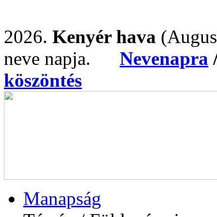
2026.
Kenyér hava
(Augus
neve napja.
Nevenapra
köszöntés
Manapság