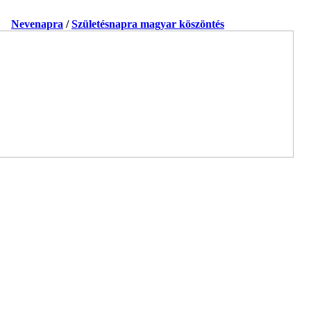
a.
Nevenapra
/
Születésnapra magyar köszöntés