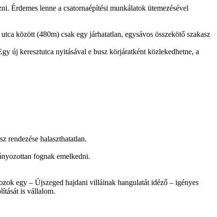
ldozni. Érdemes lenne a csatornaépítési munkálatok ütemezésével
 utca között (480m) csak egy járhatatlan, egysávos összekötő szakasz
gy új keresztutca nyitásával e busz körjáratként közlekedhetne, a
sz rendezése halaszthatatlan.
tványozottan fognak emelkedni.
ozok egy – Újszeged hajdani villáinak hangulatát idéző – igényes
ítását is vállalom.