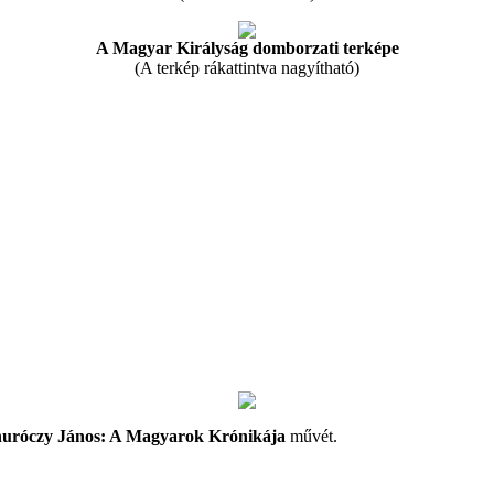
A Magyar Királyság domborzati terképe
(A terkép rákattintva nagyítható)
uróczy János: A Magyarok Krónikája
művét.