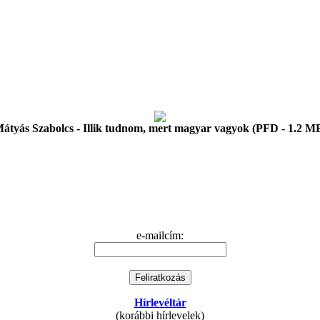
átyás Szabolcs - Illik tudnom, mert magyar vagyok (PFD - 1.2 M
e-mailcím:
Hírlevéltár
(korábbi hírlevelek)