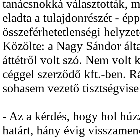
tanácsnokká választották, 
eladta a tulajdonrészét - ép
összeférhetetlenségi helyzet
Közölte: a Nagy Sándor álta
áttétről volt szó. Nem volt 
céggel szerződő kft.-ben. R
sohasem vezető tisztségvise
- Az a kérdés, hogy hol húz
határt, hány évig visszamen