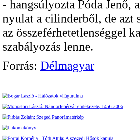
- hangsúlyozta Póda Jenő, ak
nyulat a cilinderből, de azt
az összeférhetetlenséggel k
szabályozás lenne.
Forrás:
Délmagyar