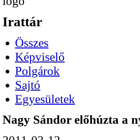
Irattár
Összes
Képviselő
Polgárok
Sajtó
Egyesületek
Nagy Sándor előhúzta a ny