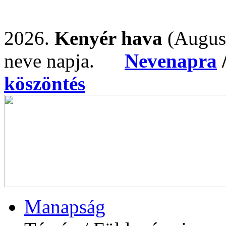
2026.
Kenyér hava
(Augus
neve napja.
Nevenapra
köszöntés
Manapság