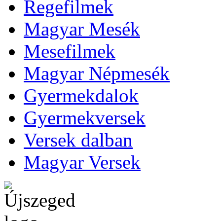
Regefilmek
Magyar Mesék
Mesefilmek
Magyar Népmesék
Gyermekdalok
Gyermekversek
Versek dalban
Magyar Versek