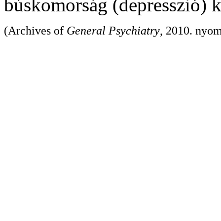
búskomorság (depresszió) k
(Archives of
General Psychiatry
, 2010. nyom