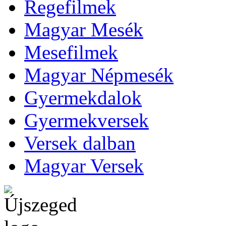
Regefilmek
Magyar Mesék
Mesefilmek
Magyar Népmesék
Gyermekdalok
Gyermekversek
Versek dalban
Magyar Versek