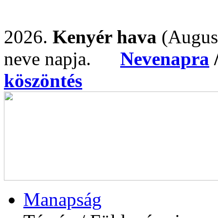
2026.
Kenyér hava
(Augus
neve napja.
Nevenapra
köszöntés
Manapság