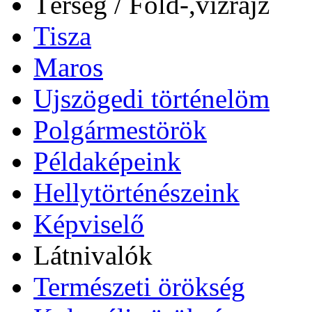
Térség / Föld-,vízrajz
Tisza
Maros
Ujszögedi történelöm
Polgármestörök
Példaképeink
Hellytörténészeink
Képviselő
Látnivalók
Természeti örökség