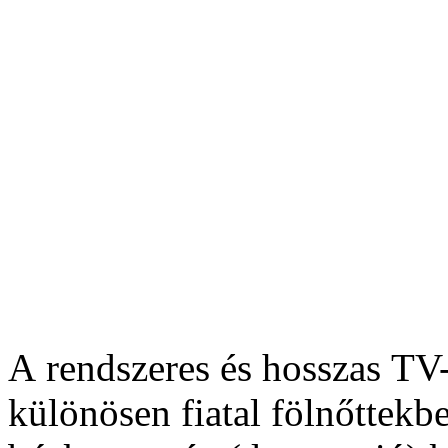
A rendszeres és hosszas TV
különösen fiatal fölnőttekb