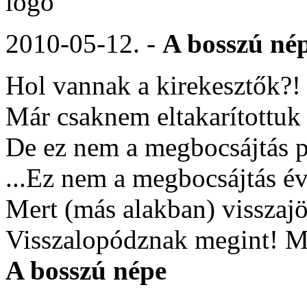
2010-05-12. -
A bosszú né
Hol vannak a kirekesztők?!
Már csaknem eltakarítottuk 
De ez nem a megbocsájtás p
...Ez nem a megbocsájtás é
Mert (más alakban) visszajö
Visszalopódznak megint! Me
A bosszú népe