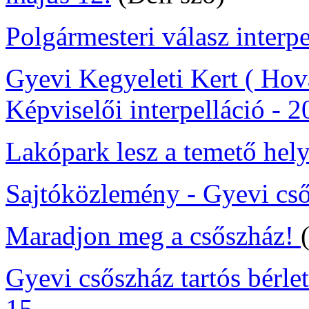
Polgármesteri válasz interpe
Gyevi Kegyeleti Kert ( Hová
Képviselői interpelláció - 2
Lakópark lesz a temető hel
Sajtóközlemény - Gyevi cső
Maradjon meg a csőszház!
Gyevi csőszház tartós bérle
15.