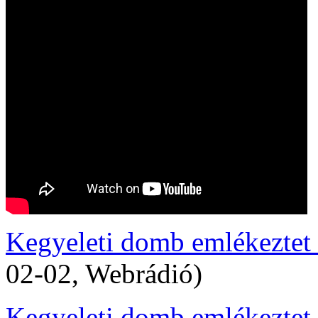
Kegyeleti domb emlékeztet
02-02, Webrádió)
Kegyeleti domb emlékeztet 