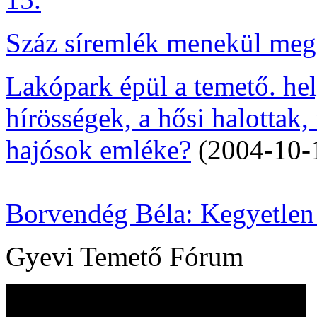
Száz síremlék menekül meg 
Lakópark épül a temető. he
hírösségek, a hősi halottak
hajósok emléke?
(2004-10-
Borvendég Béla: Kegyetlen
Gyevi Temető Fórum