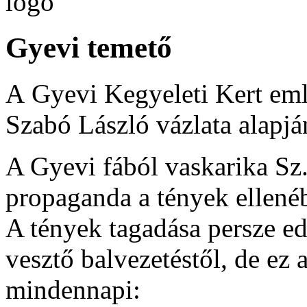
Gyevi temető
A Gyevi Kegyeleti Kert eml
Szabó László vázlata alapjá
A Gyevi fából vaskarika Sz
propaganda a tények ellenéb
A tények tagadása persze ed
vesztő balvezetéstől, de ez 
mindennapi: