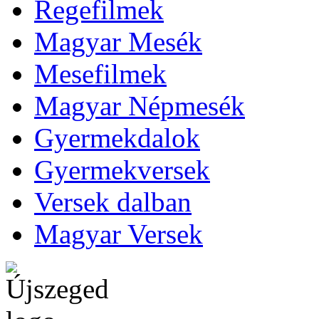
Regefilmek
Magyar Mesék
Mesefilmek
Magyar Népmesék
Gyermekdalok
Gyermekversek
Versek dalban
Magyar Versek