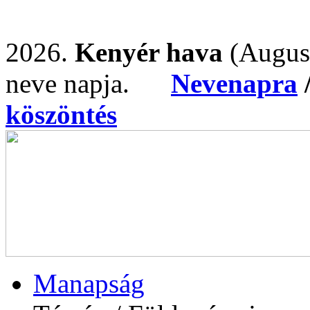
2026.
Kenyér hava
(Augus
neve napja.
Nevenapra
köszöntés
Manapság