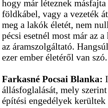
hogy már léteznek másfajta
földkábel, vagy a vezeték á
meg a lakók életét, nem null
pécsi esetnél
most már az a 
az áramszolgáltató. Hangsúl
ezer ember életéről van szó.
Farkasné Pocsai Blanka:
állásfoglalását, mely szerin
építési engedélyek kerültek