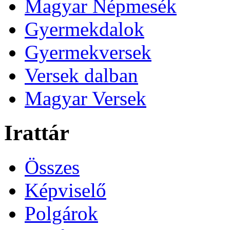
Magyar Népmesék
Gyermekdalok
Gyermekversek
Versek dalban
Magyar Versek
Irattár
Összes
Képviselő
Polgárok