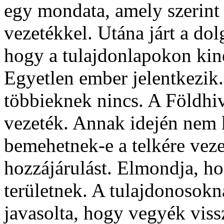
egy mondata, amely szerint 
vezetékkel. Utána járt a do
hogy a tulajdonlapokon kin
Egyetlen ember jelentkezik.
többieknek nincs. A Földhiv
vezeték. Annak idején nem 
bemehetnek-e a telkére veze
hozzájárulást. Elmondja, ho
területnek. A tulajdonosok
javasolta, hogy vegyék vi