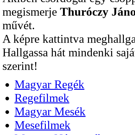
megismerje
Thuróczy Jáno
művét.
A képre kattintva meghallga
Hallgassa hát mindenki sajá
szerint!
Magyar Regék
Regefilmek
Magyar Mesék
Mesefilmek