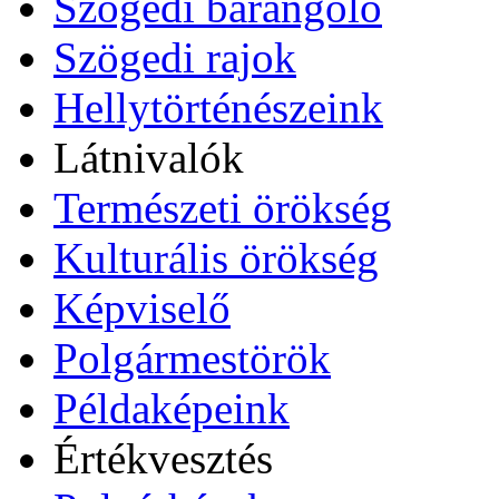
Szögedi barangoló
Szögedi rajok
Hellytörténészeink
Látnivalók
Természeti örökség
Kulturális örökség
Képviselő
Polgármestörök
Példaképeink
Értékvesztés