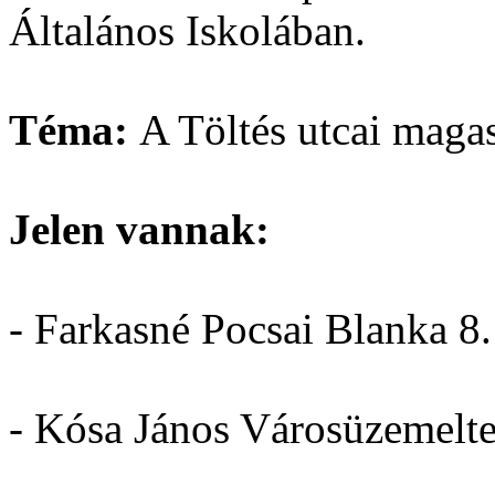
Általános Iskolában.
Téma:
A Töltés utcai maga
Jelen vannak:
- Farkasné Pocsai Blanka 8
- Kósa János Városüzemelte