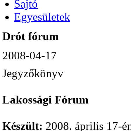
Sajtó
Egyesületek
Drót fórum
2008-04-17
Jegyzőkönyv
Lakossági Fórum
Készült:
2008. április 17-é