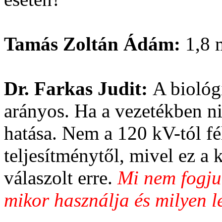
Tamás Zoltán Ádám:
1,8 
Dr. Farkas Judit:
A biológi
arányos. Ha a vezetékben ni
hatása. Nem a 120 kV-tól f
teljesítménytől, mivel ez 
válaszolt erre.
Mi nem fogju
mikor használja és milyen le