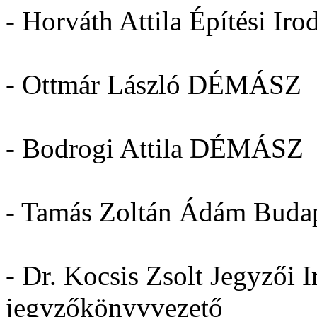
- Horváth Attila Építési Ir
- Ottmár László DÉMÁSZ
- Bodrogi Attila DÉMÁSZ
- Tamás Zoltán Ádám Buda
- Dr. Kocsis Zsolt Jegyzői 
jegyzőkönyvvezető