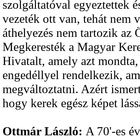
szolgáltatóval egyeztettek é
vezeték ott van, tehát nem 
áthelyezés nem tartozik az
Megkeresték a Magyar Kere
Hivatalt, amely azt mondta,
engedéllyel rendelkezik, a
megváltoztatni. Azért ismerte
hogy kerek egész képet láss
Ottmár László:
A 70'-es é