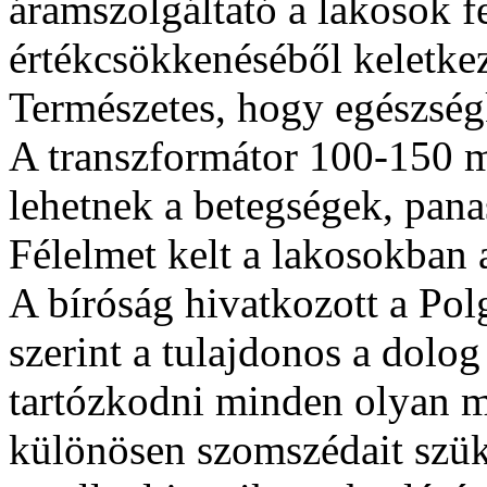
áramszolgáltató a lakosok f
értékcsökkenéséből keletkez
Természetes, hogy egészségká
A transzformátor 100-150 
lehetnek a betegségek, pan
Félelmet kelt a lakosokban 
A bíróság hivatkozott a Po
szerint a tulajdonos a dolog
tartózkodni minden olyan m
különösen szomszédait szük