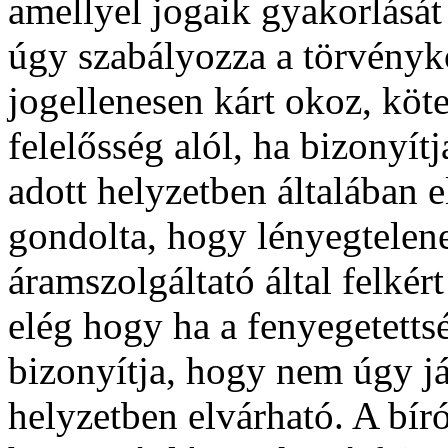
amellyel jogaik gyakorlását 
úgy szabályozza a törvény
jogellenesen kárt okoz, köte
felelősség alól, ha bizonyítj
adott helyzetben általában 
gondolta, hogy lényegtelen
áramszolgáltató által felkér
elég hogy ha a fenyegetett
bizonyítja, hogy nem úgy já
helyzetben elvárható. A bír