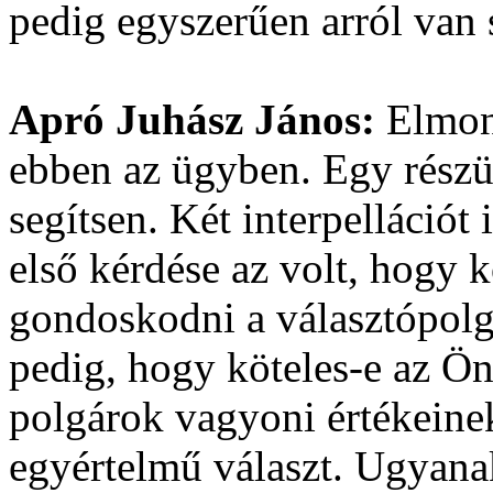
pedig egyszerűen arról van
Apró Juhász János:
Elmond
ebben az ügyben. Egy részük
segítsen. Két interpellációt
első kérdése az volt, hogy 
gondoskodni a választópolg
pedig, hogy köteles-e az 
polgárok vagyoni értékeine
egyértelmű választ. Ugyana