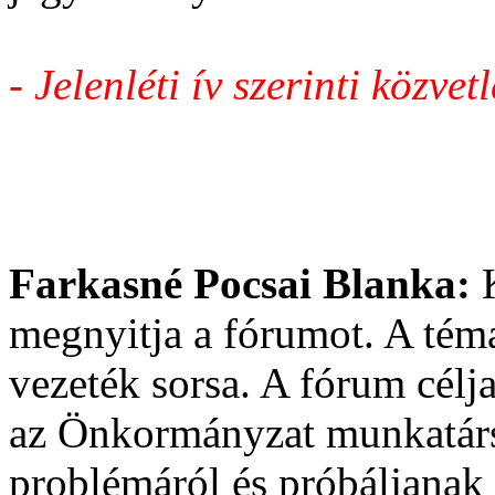
-
Jelenléti ív szerinti közvet
Farkasné Pocsai Blanka:
megnyitja a fórumot. A téma
vezeték sorsa. A fórum célja
az Önkormányzat munkatársa
problémáról és próbáljanak 