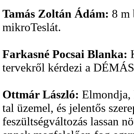
Tamás Zoltán Ádám:
8 m 
mikroTeslát.
Farkasné Pocsai Blanka:
tervekről kérdezi a DÉMÁS
Ottmár László:
Elmondja, 
tal üzemel, és jelentős szer
feszültségváltozás lassan n