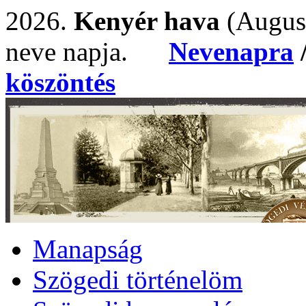
2026.
Kenyér hava
(Augus
neve napja.
Nevenapra
köszöntés
Manapság
Szögedi történelöm