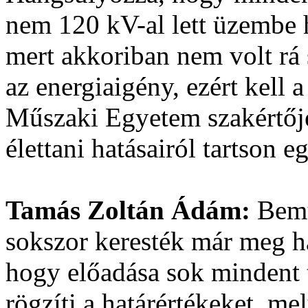
nem 120 kV-al lett üzembe 
mert akkoriban nem volt rá
az energiaigény, ezért kell 
Műszaki Egyetem szakértőjé
élettani hatásairól tartson e
Tamás Zoltán Ádám:
Bemu
sokszor keresték már meg h
hogy előadása sok mindent t
rögzíti a határértékeket, m