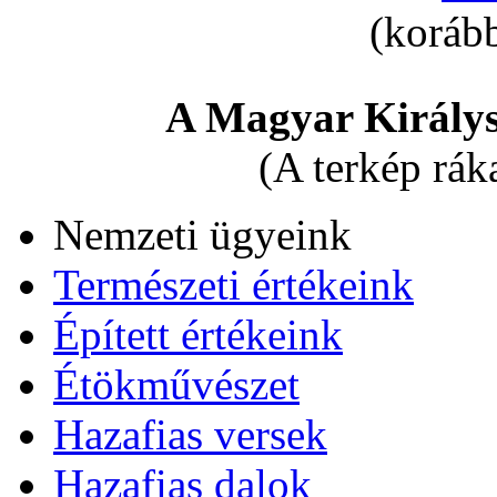
(korább
A Magyar Királys
(A terkép rák
Nemzeti ügyeink
Természeti értékeink
Épített értékeink
Étökművészet
Hazafias versek
Hazafias dalok