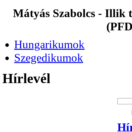
Mátyás Szabolcs - Illi
(PFD
Hungarikumok
Szegedikumok
Hírlevél
Hí