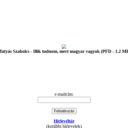
átyás Szabolcs - Illik tudnom, mert magyar vagyok (PFD - 1.2 M
e-mailcím:
Hírlevéltár
(korábbi hírlevelek)