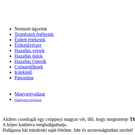
Nemzeti ügyeink
Természeti értékeink
Épített értékeink
Étökművészet
Hazafias versek
Hazafias dalok
Hazafias Operák
Csüggedőknek
Kitekintő
Panoráma
Magyargyalázat
Elhallgatott népírtások
Akiben csordogál egy csöppnyi magyar vér, illő, hogy megismerje
Th
A képre kattintva meghallgathatja.
Hallgassa hát mindenki saját értelme, hite és azonosságtudata szerint!