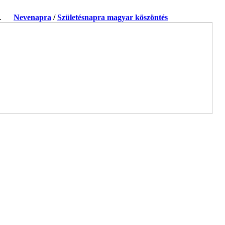
ja.
Nevenapra
/
Születésnapra magyar köszöntés