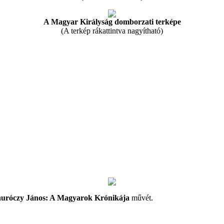
A Magyar Királyság domborzati terképe
(A terkép rákattintva nagyítható)
uróczy János: A Magyarok Krónikája
művét.