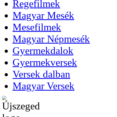
Regefilmek
Magyar Mesék
Mesefilmek
Magyar Népmesék
Gyermekdalok
Gyermekversek
Versek dalban
Magyar Versek