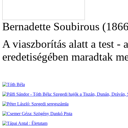
Bernadette Soubirous (1866
A viaszborítás alatt a test - 
eredetiségében maradtak me