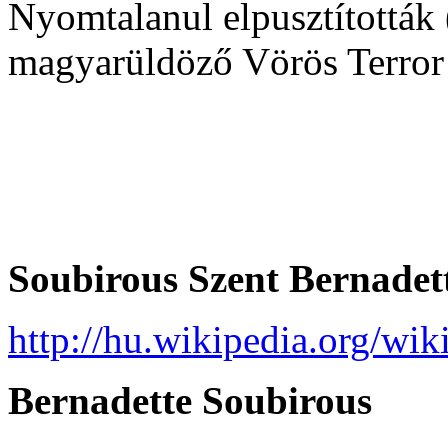
Nyomtalanul elpusztították 
magyarüldöző Vörös Terror 
Soubirous Szent Bernadet
http://hu.wikipedia.org/wi
Bernadette Soubirous