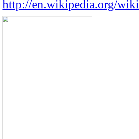
http://en.wikipedia.org/wi