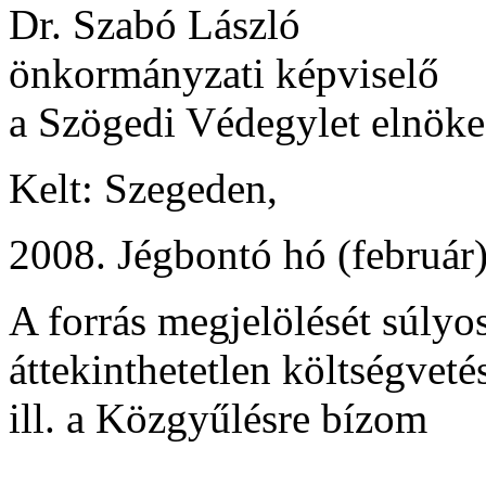
Dr. Szabó László
önkormányzati képviselő
a Szögedi Védegylet elnöke
Kelt: Szegeden,
2008. Jégbontó hó (február)
A forrás megjelölését súlyo
áttekinthetetlen költségveté
ill. a Közgyűlésre bízom