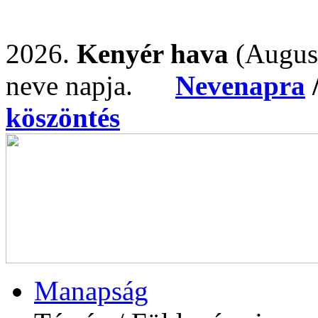
2026.
Kenyér hava
(Augus
neve napja.
Nevenapra
köszöntés
Manapság