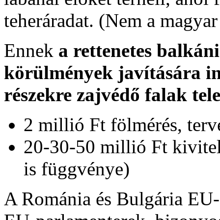
teheráradat. (Nem a magyar
Ennek
a rettenetes balkán
körülmények javítására i
részekre zajvédő falak tele
2 millió Ft fölmérés, terv
20-30-50 millió Ft kivite
is függvénye)
A Románia és Bulgária EU-c