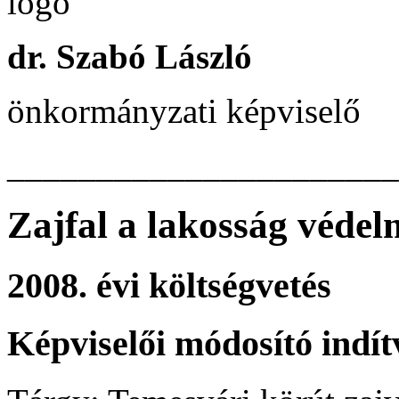
dr. Szabó László
önkormányzati képviselő
______________________
Zajfal a lakosság véde
2008. évi költségvetés
Képviselői módosító indí