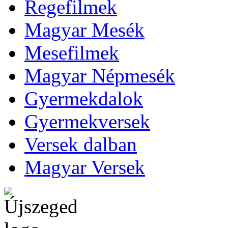
Regefilmek
Magyar Mesék
Mesefilmek
Magyar Népmesék
Gyermekdalok
Gyermekversek
Versek dalban
Magyar Versek