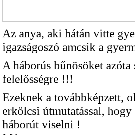
Az anya, aki hátán vitte gy
igazságoszó amcsik a gye
A háborús bűnösöket azóta 
felelősségre !!!
Ezeknek a továbbképzett, o
erkölcsi útmutatással, hogy 
háborút viselni !