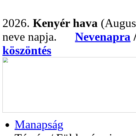
2026.
Kenyér hava
(Augus
neve napja.
Nevenapra
köszöntés
Manapság