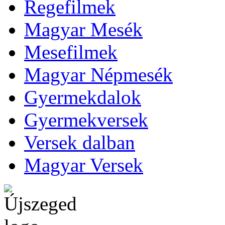
Regefilmek
Magyar Mesék
Mesefilmek
Magyar Népmesék
Gyermekdalok
Gyermekversek
Versek dalban
Magyar Versek