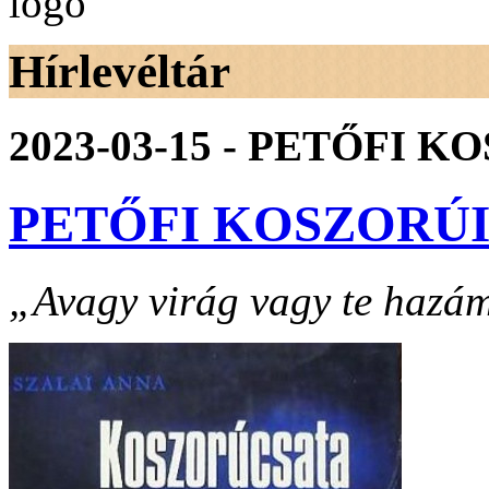
Hírlevéltár
2023-03-15 - PETŐFI K
PETŐFI KOSZORÚ
„Avagy virág vagy te hazám