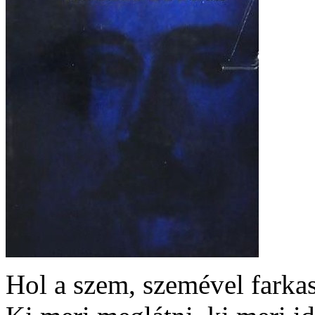
Hol a szem, szemével farka