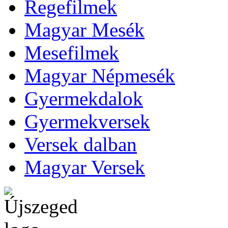
Regefilmek
Magyar Mesék
Mesefilmek
Magyar Népmesék
Gyermekdalok
Gyermekversek
Versek dalban
Magyar Versek