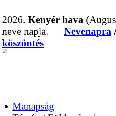
2026.
Kenyér hava
(Augus
neve napja.
Nevenapra
köszöntés
Manapság