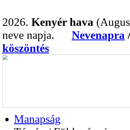
2026.
Kenyér hava
(Augus
neve napja.
Nevenapra
köszöntés
Manapság