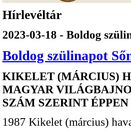
Hírlevéltár
2023-03-18 - Boldog szül
Boldog szülinapot Ső
KIKELET (MÁRCIUS) H
MAGYAR VILÁGBAJNO
SZÁM SZERINT ÉPPEN 
1987 Kikelet (március) hava