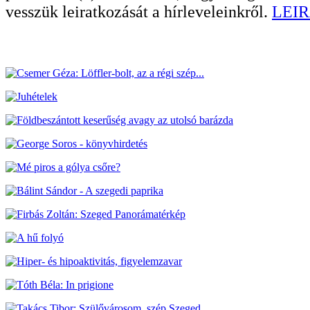
vesszük leiratkozását a hírleveleinkről.
LEIR