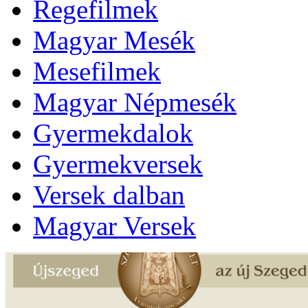
Regefilmek
Magyar Mesék
Mesefilmek
Magyar Népmesék
Gyermekdalok
Gyermekversek
Versek dalban
Magyar Versek