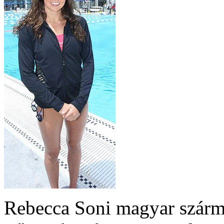
Rebecca Soni magyar szárma