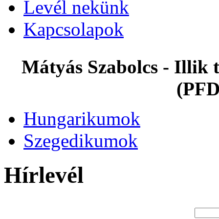
Levél nekünk
Kapcsolapok
Mátyás Szabolcs - Illi
(PFD
Hungarikumok
Szegedikumok
Hírlevél