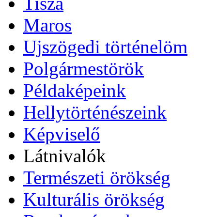
Tisza
Maros
Ujszögedi történelöm
Polgármestörök
Példaképeink
Hellytörténészeink
Képviselő
Látnivalók
Természeti örökség
Kulturális örökség