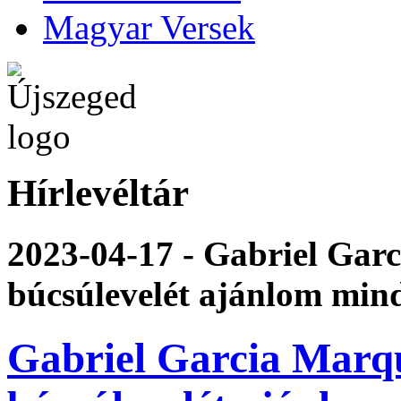
Magyar Versek
Hírlevéltár
2023-04-17 - Gabriel Gar
búcsúlevelét ajánlom mi
Gabriel Garcia Marqu