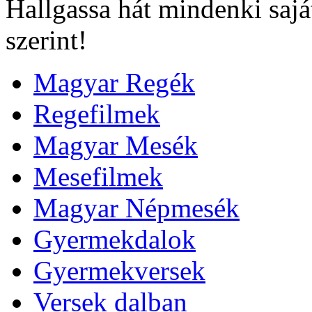
Hallgassa hát mindenki sajá
szerint!
Magyar Regék
Regefilmek
Magyar Mesék
Mesefilmek
Magyar Népmesék
Gyermekdalok
Gyermekversek
Versek dalban