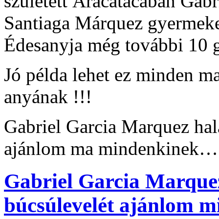
született Aracatacában Gabr
Santiaga Márquez gyermeke
Édesanyja még további 10 
Jó példa lehet ez minden m
anyának !!!
Gabriel Garcia Marquez halá
ajánlom ma mindenkinek… 
Gabriel Garcia Marquez
búcsúlevelét ajánlom mi