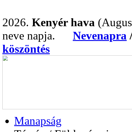
2026.
Kenyér hava
(Augus
neve napja.
Nevenapra
köszöntés
Manapság