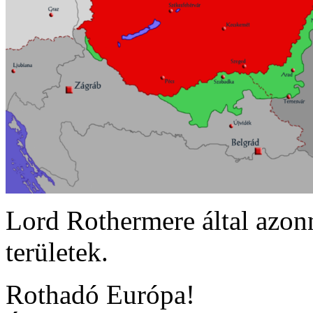
Lord Rothermere által azonn
területek.
Rothadó Európa!