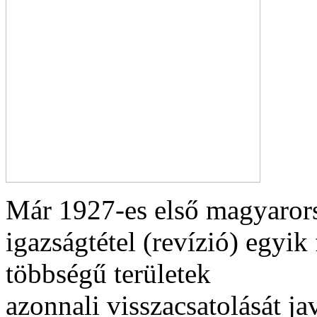
Már 1927-es első magyaror
igazságtétel (revízió) egyi
többségű területek
azonnali visszacsatolását ja