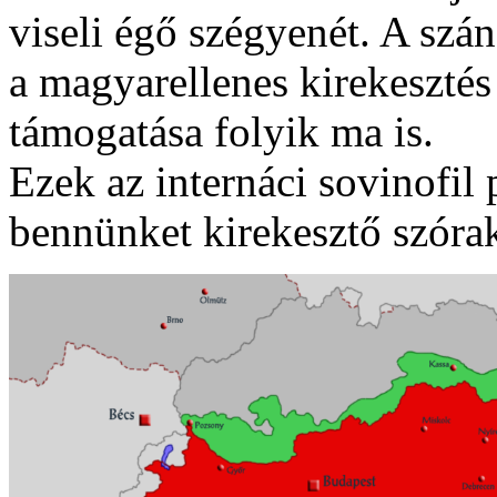
viseli égő szégyenét. A szá
a magyarellenes kirekesztés
támogatása folyik ma is.
Ezek az internáci sovinofil 
bennünket kirekesztő szór