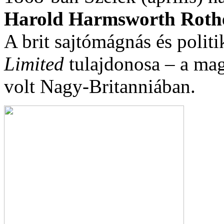
Harold Harmsworth
Roth
A brit sajtómágnás és polit
Limited
tulajdonosa – a mag
volt Nagy-Britanniában.