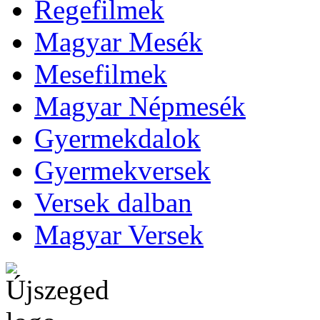
Regefilmek
Magyar Mesék
Mesefilmek
Magyar Népmesék
Gyermekdalok
Gyermekversek
Versek dalban
Magyar Versek