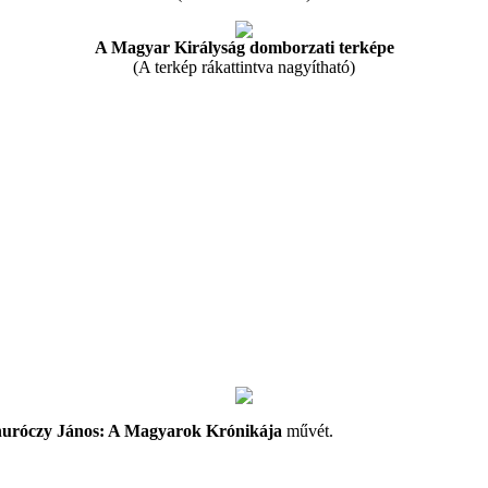
A Magyar Királyság domborzati terképe
(A terkép rákattintva nagyítható)
uróczy János: A Magyarok Krónikája
művét.