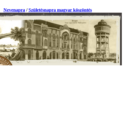
a.
Nevenapra
/
Születésnapra magyar köszöntés