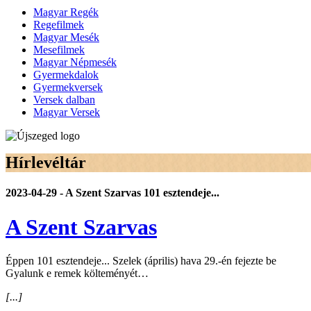
Magyar Regék
Regefilmek
Magyar Mesék
Mesefilmek
Magyar Népmesék
Gyermekdalok
Gyermekversek
Versek dalban
Magyar Versek
Hírlevéltár
2023-04-29 - A Szent Szarvas 101 esztendeje...
A Szent Szarvas
Éppen 101 esztendeje... Szelek (április) hava 29.-én fejezte be
Gyalunk e remek költeményét…
[...]