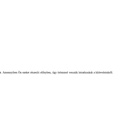
gat. Amennyiben Ön ezeket részesíti előnyben, úgy örömmel vesszük leiratkozását a hírleveleinkről.