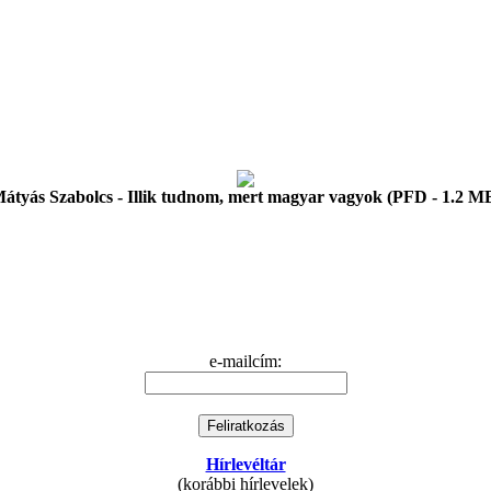
átyás Szabolcs - Illik tudnom, mert magyar vagyok (PFD - 1.2 M
e-mailcím:
Hírlevéltár
(korábbi hírlevelek)