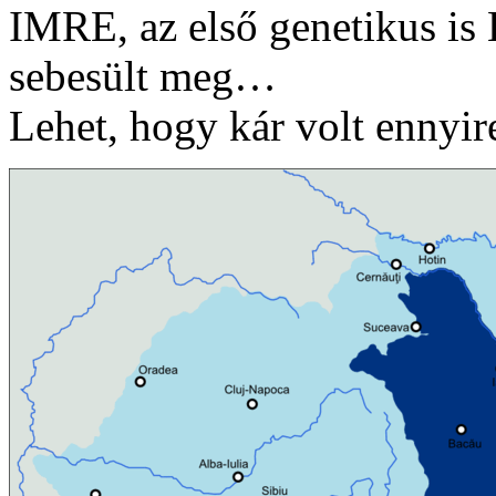
IMRE, az első genetikus is 
sebesült meg…
Lehet, hogy kár volt ennyi