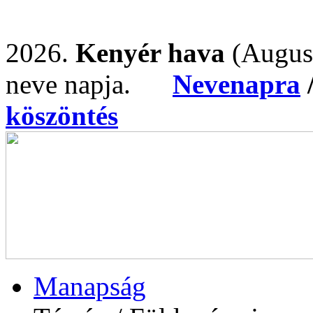
2026.
Kenyér hava
(Augus
neve napja.
Nevenapra
köszöntés
Manapság