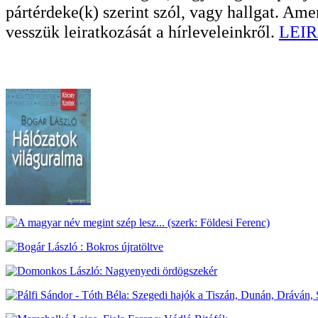
pártérdeke(k) szerint szól, vagy hallgat. A
vesszük leiratkozását a hírleveleinkről.
LEIR