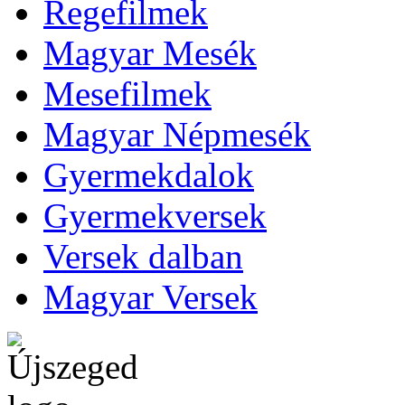
Regefilmek
Magyar Mesék
Mesefilmek
Magyar Népmesék
Gyermekdalok
Gyermekversek
Versek dalban
Magyar Versek