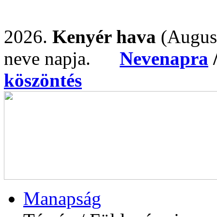
2026.
Kenyér hava
(Augus
neve napja.
Nevenapra
köszöntés
Manapság