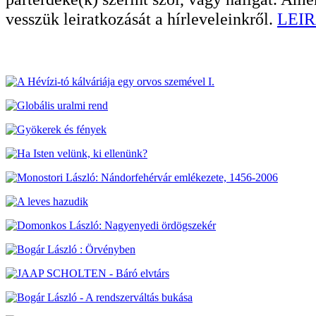
vesszük leiratkozását a hírleveleinkről.
LEIR