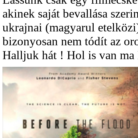
akinek saját bevallása szerin
ukrajnai (magyarul etelközi
bizonyosan nem tódít az o
Halljuk hát ! Hol is van ma