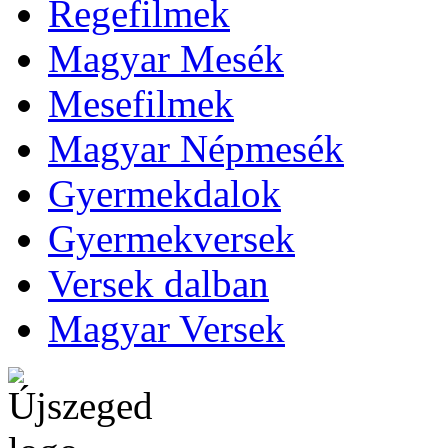
Regefilmek
Magyar Mesék
Mesefilmek
Magyar Népmesék
Gyermekdalok
Gyermekversek
Versek dalban
Magyar Versek