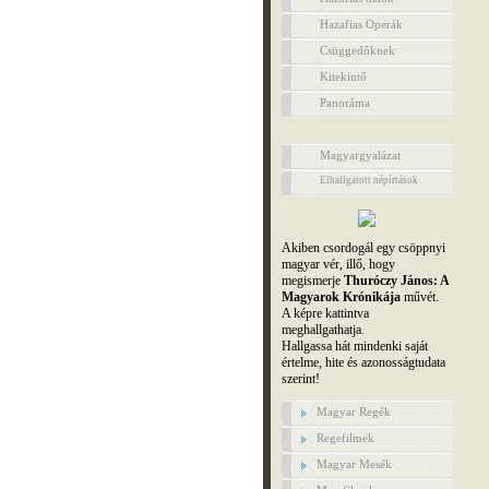
Hazafias Operák
Csüggedőknek
Kitekintő
Panoráma
Magyargyalázat
Elhallgatott népírtások
Akiben csordogál egy csöppnyi
magyar vér, illő, hogy
megismerje
Thuróczy János: A
Magyarok Krónikája
művét.
A képre kattintva
meghallgathatja.
Hallgassa hát mindenki saját
értelme, hite és azonosságtudata
szerint!
Magyar Regék
Regefilmek
Magyar Mesék