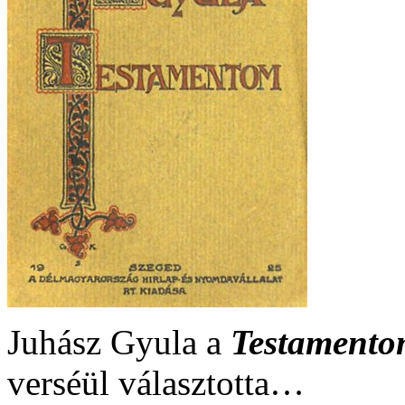
Juhász Gyula a
Testament
verséül választotta…