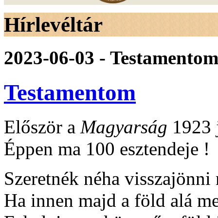
Hírlevéltár
2023-06-03 - Testamentom
Testamentom
Először a
Magyarság
1923 j
Éppen ma 100 esztendeje !
Szeretnék néha visszajönni
Ha innen majd a föld alá m