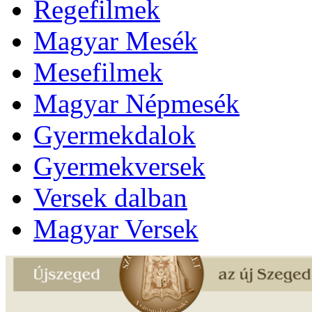
Regefilmek
Magyar Mesék
Mesefilmek
Magyar Népmesék
Gyermekdalok
Gyermekversek
Versek dalban
Magyar Versek