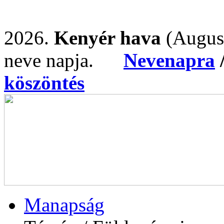
2026.
Kenyér hava
(Augus
neve napja.
Nevenapra
köszöntés
Manapság