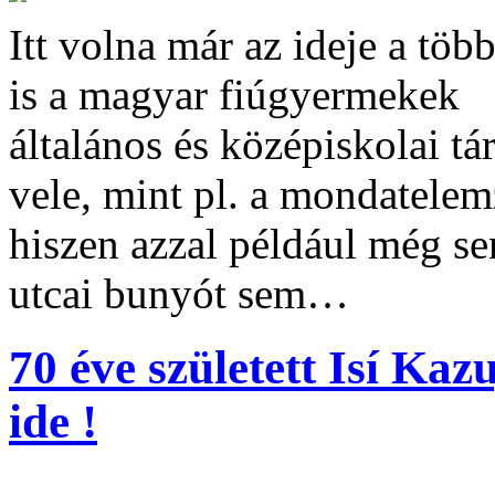
Itt volna már az ideje a tö
is a magyar fiúgyermekek
általános és középiskolai t
vele, mint pl. a mondatele
hiszen azzal például még s
utcai bunyót sem…
70 éve született Isí Kaz
ide !