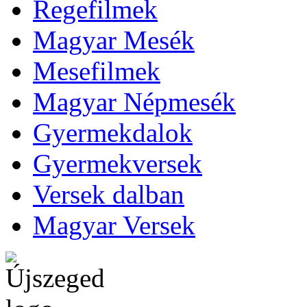
Regefilmek
Magyar Mesék
Mesefilmek
Magyar Népmesék
Gyermekdalok
Gyermekversek
Versek dalban
Magyar Versek