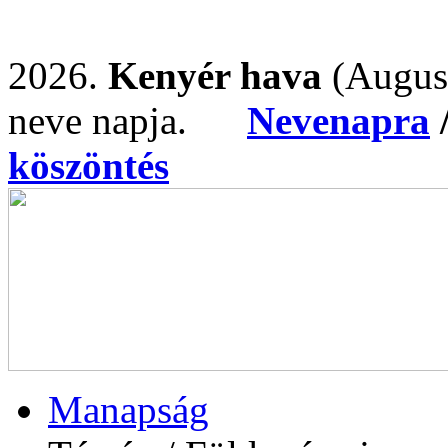
2026.
Kenyér hava
(Augus
neve napja.
Nevenapra
köszöntés
Manapság