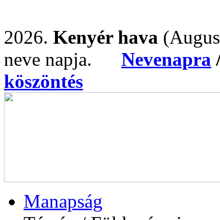
2026.
Kenyér hava
(Augus
neve napja.
Nevenapra
köszöntés
Manapság