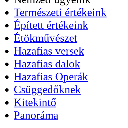
Természeti értékeink
Épített értékeink
Étökművészet
Hazafias versek
Hazafias dalok
Hazafias Operák
Csüggedőknek
Kitekintő
Panoráma