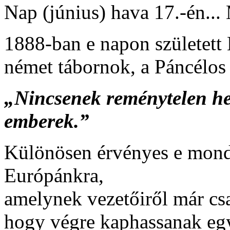
Nap (június) hava 17.-én...
1888-ban e napon született
német tábornok, a Páncélos 
„Nincsenek reménytelen he
emberek.”
Különösen érvényes e mon
Európánkra,
amelynek vezetőiről már cs
hogy végre kaphassanak egy