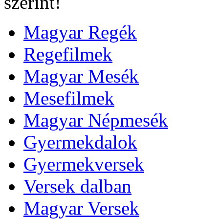
szerint!
Magyar Regék
Regefilmek
Magyar Mesék
Mesefilmek
Magyar Népmesék
Gyermekdalok
Gyermekversek
Versek dalban
Magyar Versek