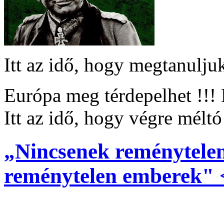
Itt az idő, hogy megtanuljuk 
Európa meg térdepelhet !!
Itt az idő, hogy végre méltó
„Nincsenek reménytelen
reménytelen emberek" <