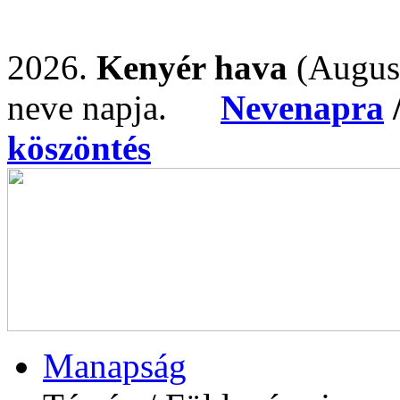
2026.
Kenyér hava
(Augus
neve napja.
Nevenapra
köszöntés
Manapság