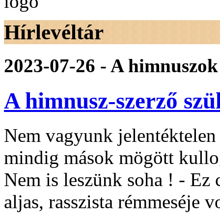
Hírlevéltár
2023-07-26 - A himnuszok
A himnusz-szerző szü
Nem vagyunk jelentéktelen 
mindig mások mögött kullog
Nem is leszünk soha ! - Ez
aljas, rasszista rémmeséje vo