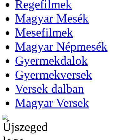
Regefilmek
Magyar Mesék
Mesefilmek
Magyar Népmesék
Gyermekdalok
Gyermekversek
Versek dalban
Magyar Versek