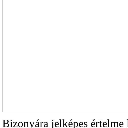
Bizonyára jelképes értelme