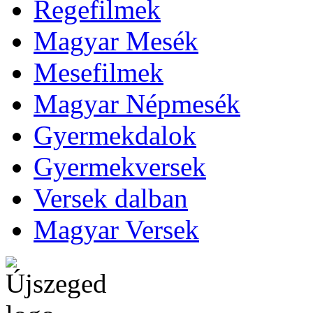
Regefilmek
Magyar Mesék
Mesefilmek
Magyar Népmesék
Gyermekdalok
Gyermekversek
Versek dalban
Magyar Versek