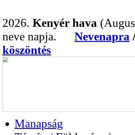
2026.
Kenyér hava
(Augus
neve napja.
Nevenapra
köszöntés
Manapság