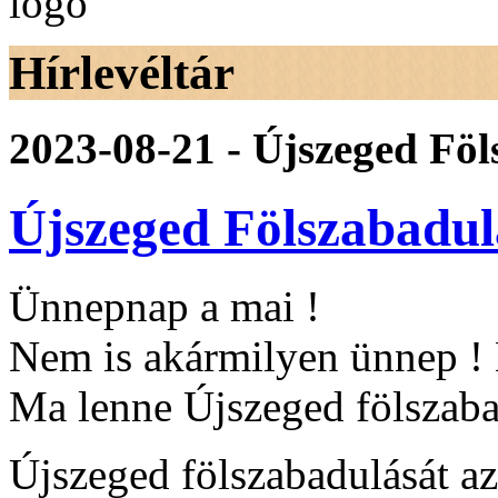
Hírlevéltár
2023-08-21 - Újszeged Fö
Újszeged Fölszabadu
Ünnepnap a mai !
Nem is akármilyen ünnep 
Ma lenne Újszeged fölszaba
Újszeged fölszabadulását a