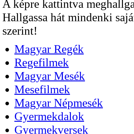
A képre kattintva meghallga
Hallgassa hát mindenki sajá
szerint!
Magyar Regék
Regefilmek
Magyar Mesék
Mesefilmek
Magyar Népmesék
Gyermekdalok
Gyermekversek