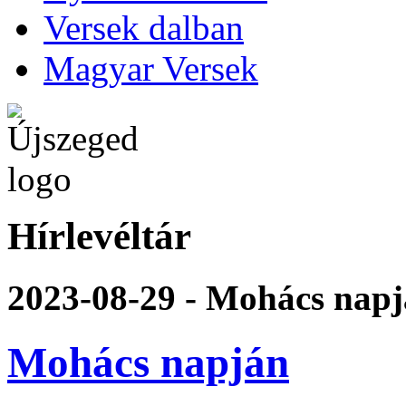
Versek dalban
Magyar Versek
Hírlevéltár
2023-08-29 - Mohács nap
Mohács napján