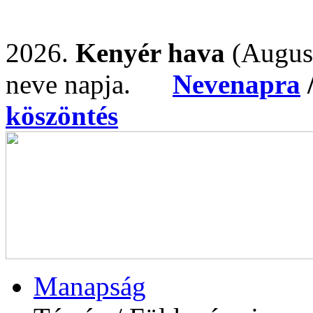
2026.
Kenyér hava
(Augus
neve napja.
Nevenapra
köszöntés
Manapság