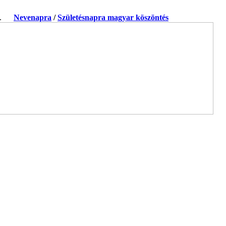
ja.
Nevenapra
/
Születésnapra magyar köszöntés