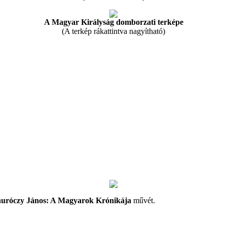
A Magyar Királyság domborzati terképe
(A terkép rákattintva nagyítható)
uróczy János: A Magyarok Krónikája
művét.