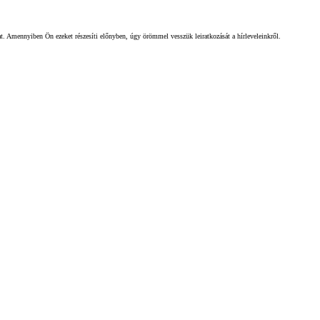
gat. Amennyiben Ön ezeket részesíti előnyben, úgy örömmel vesszük leiratkozását a hírleveleinkről.