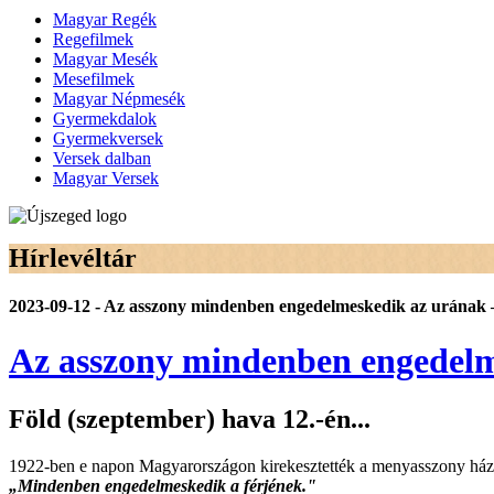
Magyar Regék
Regefilmek
Magyar Mesék
Mesefilmek
Magyar Népmesék
Gyermekdalok
Gyermekversek
Versek dalban
Magyar Versek
Hírlevéltár
2023-09-12 - Az asszony mindenben engedelmeskedik az urának 
Az asszony mindenben engedelm
Föld (szeptember) hava 12.-én...
1922-ben e napon Magyarországon kirekesztették a menyasszony házass
„Mindenben engedelmeskedik a férjének."