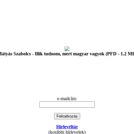
átyás Szabolcs - Illik tudnom, mert magyar vagyok (PFD - 1.2 M
e-mailcím:
Hírlevéltár
(korábbi hírlevelek)