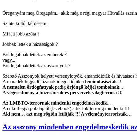
Öreganyám meg Öregapám... akik még e régi magyar Hitvallás szerint
Szinte költői kérdésem :
Mi lett jobb azóta ?
Jobbak lettek a házasságok ?
Boldogabbak lettek az emberek ?
vagy...
Boldogabbak lettek az asszonyok ?
Szerető Asszonyok helyett versenylotyók, emancidióták és hivatásos h
A maradék higgadt józanok idegeit tépik a
feminofasiszták
!!!
A nemtelen ördögfattyak
pedig
őrjöngő kéjjel tombolnak...
A végeredmény a buzeránsok és perverzek világterrora !!!
Az LMBTQ-terrornak
mindenki engedelmeskedik...
A cukorhegyi pofalaptól (facebook) a tik-tok-terrorig mindenki !!!
Aki nem… azt meg rögtön letiltják !!! A véleményterroristák…
Az asszony mindenben engedelmeskedik az u