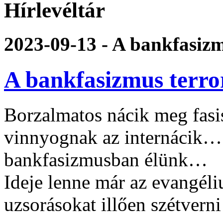
Hírlevéltár
2023-09-13 - A bankfasizm
A bankfasizmus terro
Borzalmatos nácik meg fasi
vinnyognak az internácik…
bankfasizmusban élünk…
Ideje lenne már az evangéli
uzsorásokat illően szétverni 