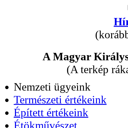
Hí
(korább
A Magyar Királys
(A terkép rák
Nemzeti ügyeink
Természeti értékeink
Épített értékeink
Étökművészet