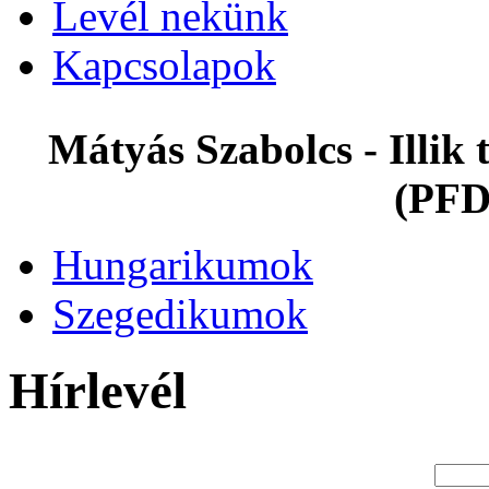
Levél nekünk
Kapcsolapok
Mátyás Szabolcs - Illi
(PFD
Hungarikumok
Szegedikumok
Hírlevél