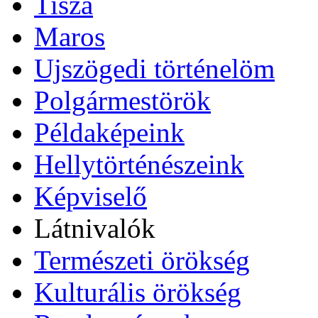
Tisza
Maros
Ujszögedi történelöm
Polgármestörök
Példaképeink
Hellytörténészeink
Képviselő
Látnivalók
Természeti örökség
Kulturális örökség