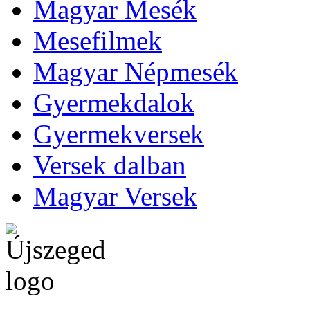
Magyar Mesék
Mesefilmek
Magyar Népmesék
Gyermekdalok
Gyermekversek
Versek dalban
Magyar Versek