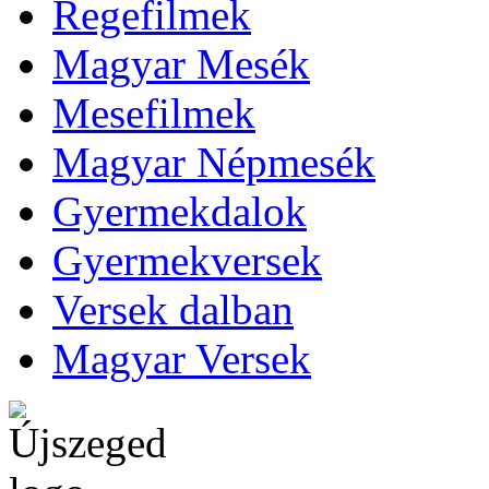
Regefilmek
Magyar Mesék
Mesefilmek
Magyar Népmesék
Gyermekdalok
Gyermekversek
Versek dalban
Magyar Versek