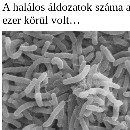
A halálos áldozatok száma a
ezer körül volt…