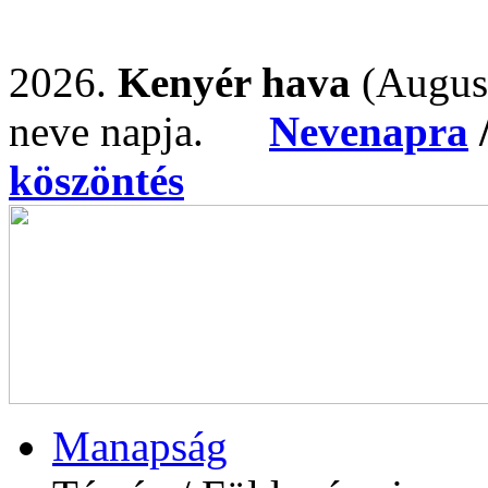
2026.
Kenyér hava
(Augus
neve napja.
Nevenapra
köszöntés
Manapság