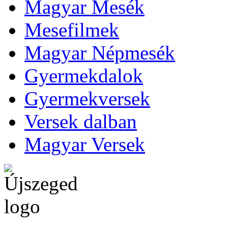
Magyar Mesék
Mesefilmek
Magyar Népmesék
Gyermekdalok
Gyermekversek
Versek dalban
Magyar Versek