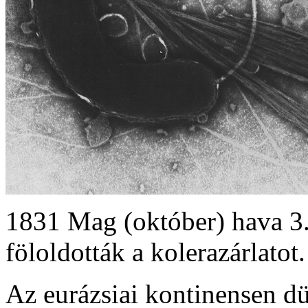
1831 Mag (október) hava 3.
föloldották a kolerazárlatot.
Az eurázsiai kontinensen 