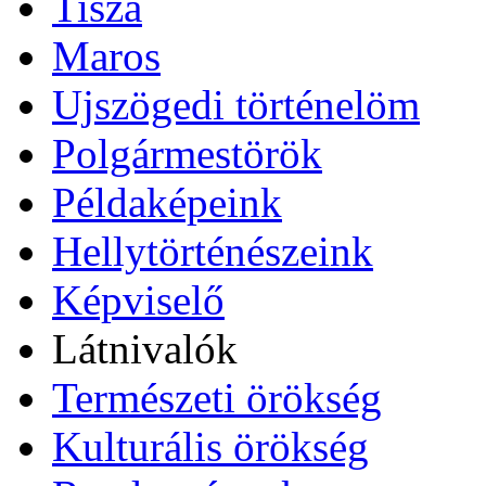
Tisza
Maros
Ujszögedi történelöm
Polgármestörök
Példaképeink
Hellytörténészeink
Képviselő
Látnivalók
Természeti örökség
Kulturális örökség