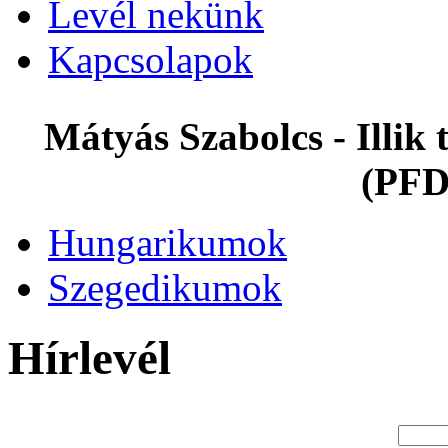
Levél nekünk
Kapcsolapok
Mátyás Szabolcs - Illi
(PFD
Hungarikumok
Szegedikumok
Hírlevél