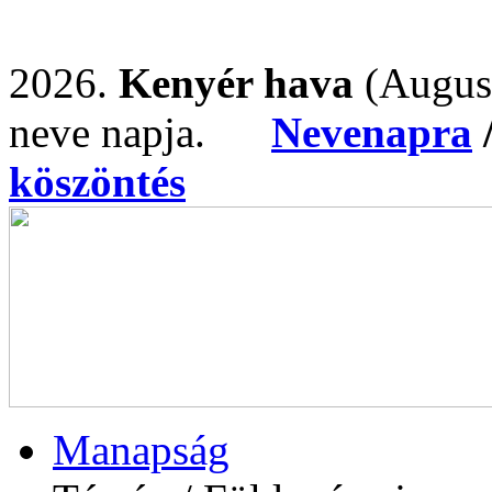
2026.
Kenyér hava
(Augus
neve napja.
Nevenapra
köszöntés
Manapság