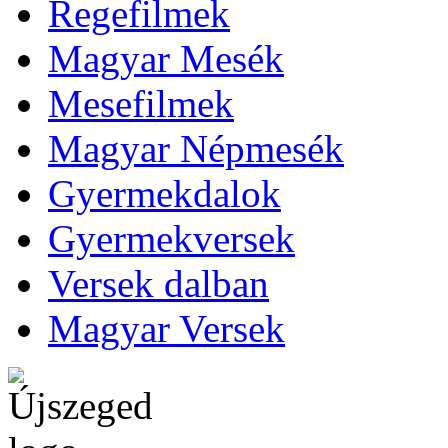
Regefilmek
Magyar Mesék
Mesefilmek
Magyar Népmesék
Gyermekdalok
Gyermekversek
Versek dalban
Magyar Versek