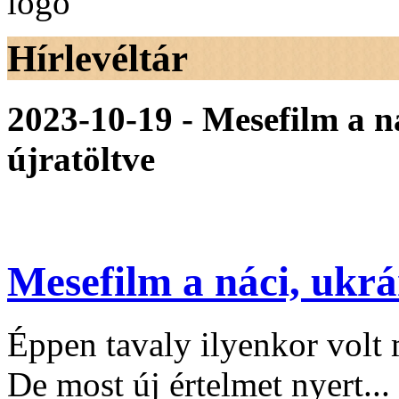
Hírlevéltár
2023-10-19 - Mesefilm a n
újratöltve
Mesefilm a náci, ukrá
Éppen tavaly ilyenkor volt 
De most új értelmet nyert...