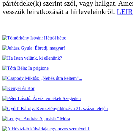
pártérdeke(k) szerint szól, vagy hallgat. A
vesszük leiratkozását a hírleveleinkről.
LEIR