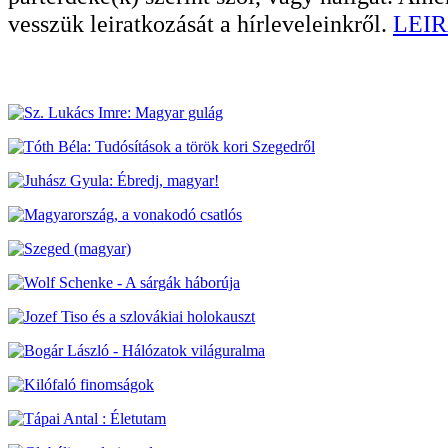
vesszük leiratkozását a hírleveleinkről.
LEIR