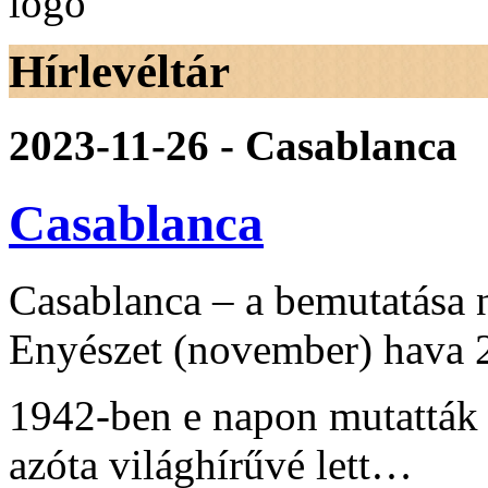
Hírlevéltár
2023-11-26 - Casablanca
Casablanca
Casablanca – a bemutatása na
Enyészet (november) hava 
1942-ben e napon mutatták
azóta világhírűvé lett…