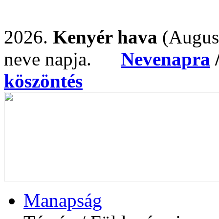
2026.
Kenyér hava
(Augus
neve napja.
Nevenapra
köszöntés
Manapság