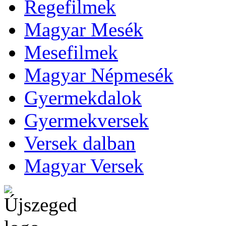
Regefilmek
Magyar Mesék
Mesefilmek
Magyar Népmesék
Gyermekdalok
Gyermekversek
Versek dalban
Magyar Versek