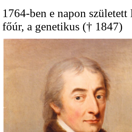
1764-ben e napon született 
főúr, a genetikus († 1847)