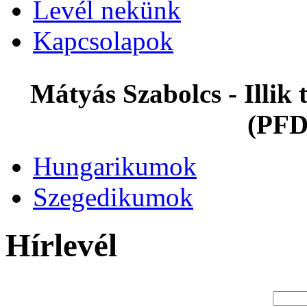
Levél nekünk
Kapcsolapok
Mátyás Szabolcs - Illi
(PFD
Hungarikumok
Szegedikumok
Hírlevél