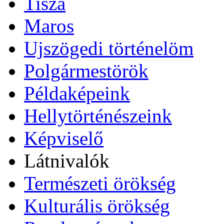
Tisza
Maros
Ujszögedi történelöm
Polgármestörök
Példaképeink
Hellytörténészeink
Képviselő
Látnivalók
Természeti örökség
Kulturális örökség