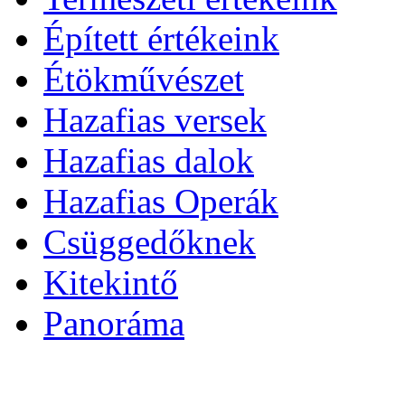
Épített értékeink
Étökművészet
Hazafias versek
Hazafias dalok
Hazafias Operák
Csüggedőknek
Kitekintő
Panoráma