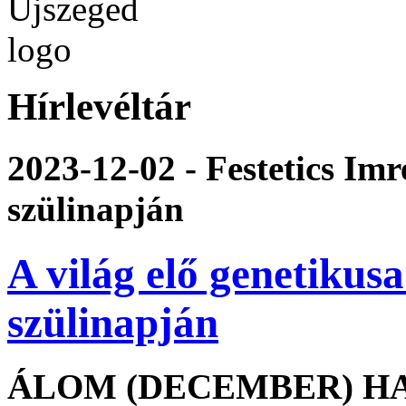
Hírlevéltár
2023-12-02 - Festetics Imr
szülinapján
A világ elő genetikus
szülinapján
ÁLOM (DECEMBER) HA