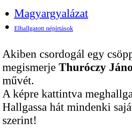
Magyargyalázat
Elhallgatott népírtások
Akiben csordogál egy csöpp
megismerje
Thuróczy Jáno
művét.
A képre kattintva meghallga
Hallgassa hát mindenki sajá
szerint!