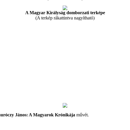
A Magyar Királyság domborzati terképe
(A terkép rákattintva nagyítható)
uróczy János: A Magyarok Krónikája
művét.