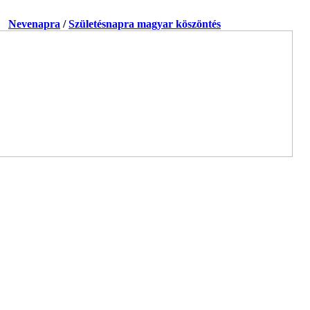
a.
Nevenapra
/
Születésnapra magyar köszöntés