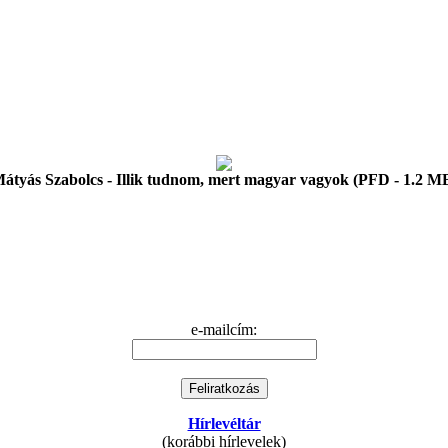
átyás Szabolcs - Illik tudnom, mert magyar vagyok (PFD - 1.2 M
e-mailcím:
Hírlevéltár
(korábbi hírlevelek)