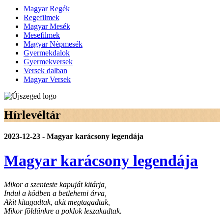
Magyar Regék
Regefilmek
Magyar Mesék
Mesefilmek
Magyar Népmesék
Gyermekdalok
Gyermekversek
Versek dalban
Magyar Versek
Hírlevéltár
2023-12-23 - Magyar karácsony legendája
Magyar karácsony legendája
Mikor a szenteste kapuját kitárja,
Indul a ködben a betlehemi árva,
Akit kitagadtak, akit megtagadtak,
Mikor földünkre a poklok leszakadtak.