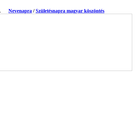
ja.
Nevenapra
/
Születésnapra magyar köszöntés