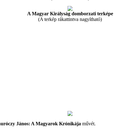
A Magyar Királyság domborzati terképe
(A terkép rákattintva nagyítható)
uróczy János: A Magyarok Krónikája
művét.