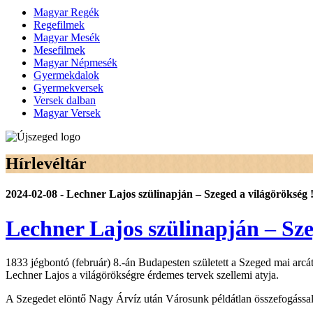
Magyar Regék
Regefilmek
Magyar Mesék
Mesefilmek
Magyar Népmesék
Gyermekdalok
Gyermekversek
Versek dalban
Magyar Versek
Hírlevéltár
2024-02-08 - Lechner Lajos szülinapján – Szeged a világörökség 
Lechner Lajos szülinapján – Sze
1833 jégbontó (február) 8.-án Budapesten született a Szeged mai arc
Lechner Lajos a világörökségre érdemes tervek szellemi atyja.
A Szegedet elöntő Nagy Árvíz után Városunk példátlan összefogással 