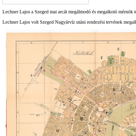
Lechner Lajos a Szeged mai arcát megálmodó és megalkotó mérnök t
Lechner Lajos volt Szeged Nagyárvíz utáni rendezési tervének megal