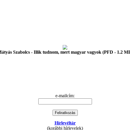
átyás Szabolcs - Illik tudnom, mert magyar vagyok (PFD - 1.2 M
e-mailcím:
Hírlevéltár
(korábbi hírlevelek)