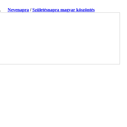
ja.
Nevenapra
/
Születésnapra magyar köszöntés