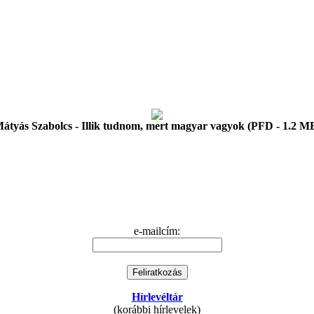
átyás Szabolcs - Illik tudnom, mert magyar vagyok (PFD - 1.2 M
e-mailcím:
Hírlevéltár
(korábbi hírlevelek)