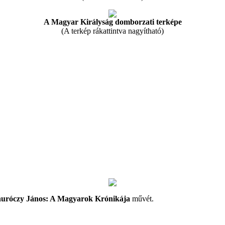
A Magyar Királyság domborzati terképe
(A terkép rákattintva nagyítható)
uróczy János: A Magyarok Krónikája
művét.