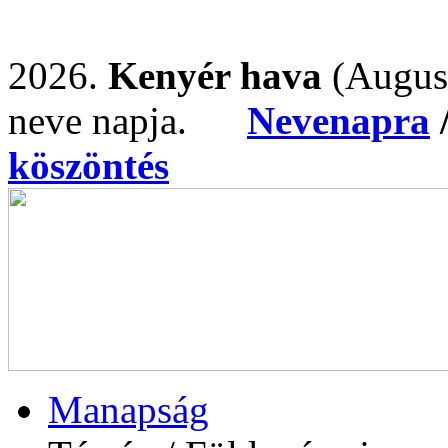
2026.
Kenyér hava
(Augus
neve napja.
Nevenapra
köszöntés
Manapság