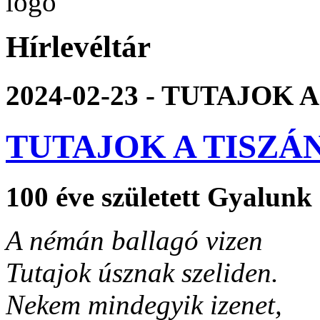
Hírlevéltár
2024-02-23 - TUTAJOK
TUTAJOK A TISZÁ
100 éve született Gyalunk e
A némán ballagó vizen
Tutajok úsznak szeliden.
Nekem mindegyik izenet,