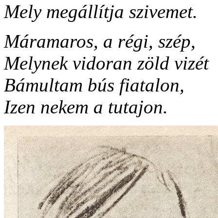
Mely megállítja szivemet.
Máramaros, a régi, szép,
Melynek vidoran zöld vizét
Bámultam bús fiatalon,
Izen nekem a tutajon.