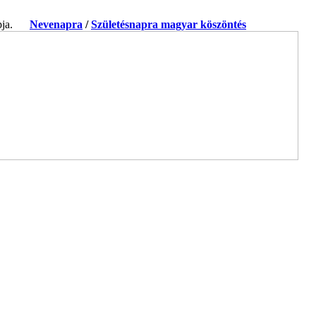
apja.
Nevenapra
/
Születésnapra magyar köszöntés