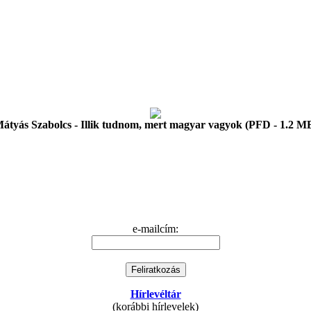
átyás Szabolcs - Illik tudnom, mert magyar vagyok (PFD - 1.2 M
e-mailcím:
Hírlevéltár
(korábbi hírlevelek)