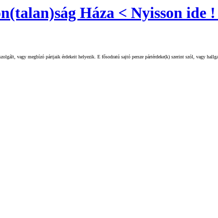
(talan)ság Háza < Nyisson ide 
olgált, vagy megbízó pártjaik érdekeit helyezik. E fősodratú sajtó persze pártérdeke(k) szerint szól, vagy hall