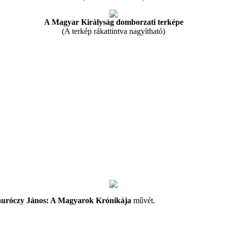
A Magyar Királyság domborzati terképe
(A terkép rákattintva nagyítható)
uróczy János: A Magyarok Krónikája
művét.