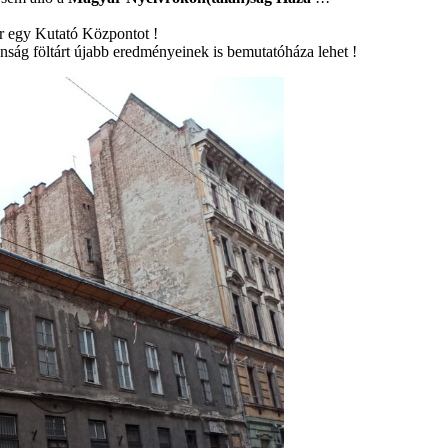
.
ér egy Kutató Központot !
ság föltárt újabb eredményeinek is bemutatóháza lehet !