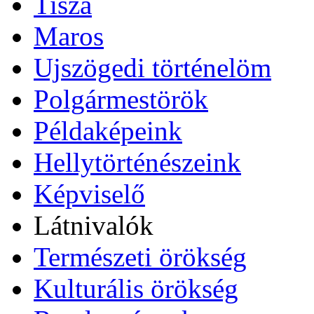
Tisza
Maros
Ujszögedi történelöm
Polgármestörök
Példaképeink
Hellytörténészeink
Képviselő
Látnivalók
Természeti örökség
Kulturális örökség