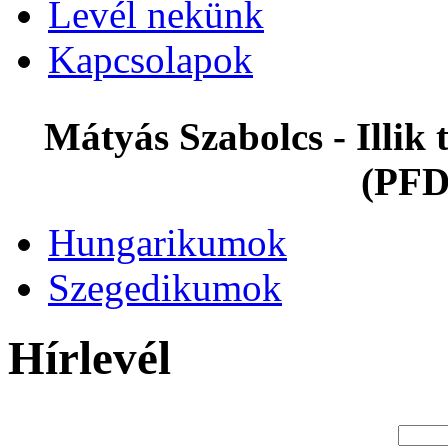
Levél nekünk
Kapcsolapok
Mátyás Szabolcs - Illi
(PFD
Hungarikumok
Szegedikumok
Hírlevél