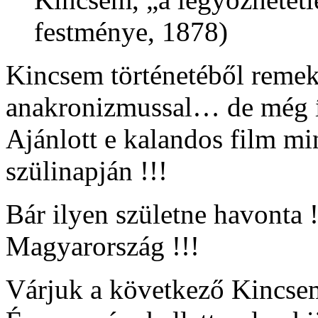
festménye, 1878)
Kincsem történetéből remek 
anakronizmussal… de még í
Ajánlott e kalandos film 
szülinapján !!!
Bár ilyen születne havonta
Magyarország !!!
Várjuk a következő Kincsem f