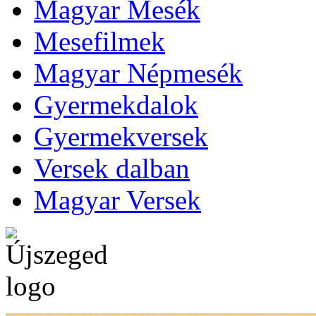
Magyar Mesék
Mesefilmek
Magyar Népmesék
Gyermekdalok
Gyermekversek
Versek dalban
Magyar Versek