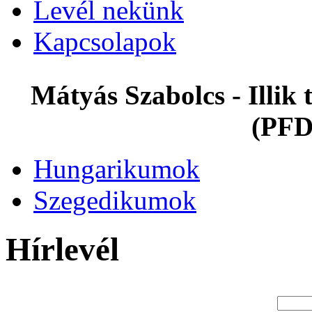
Levél nekünk
Kapcsolapok
Mátyás Szabolcs - Illi
(PFD
Hungarikumok
Szegedikumok
Hírlevél