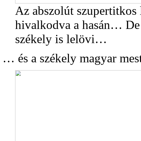
Az abszolút szupertitko
hivalkodva a hasán… De 
székely is lelövi…
… és a székely magyar mest