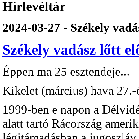
Hírlevéltár
2024-03-27 - Székely vadá
Székely vadász lőtt 
Éppen ma 25 esztendeje...
Kikelet (március) hava 27.-
1999-ben e napon a Délvidé
alatt tartó Rácország ameri
légitámadásban a jugoszlá