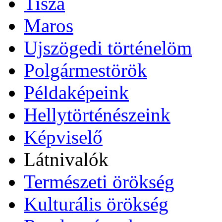
Tisza
Maros
Ujszögedi történelöm
Polgármestörök
Példaképeink
Hellytörténészeink
Képviselő
Látnivalók
Természeti örökség
Kulturális örökség