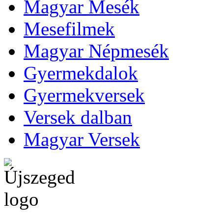
Magyar Mesék
Mesefilmek
Magyar Népmesék
Gyermekdalok
Gyermekversek
Versek dalban
Magyar Versek