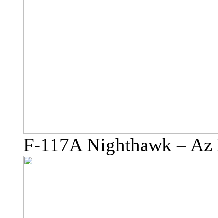
F-117A Nighthawk – Az