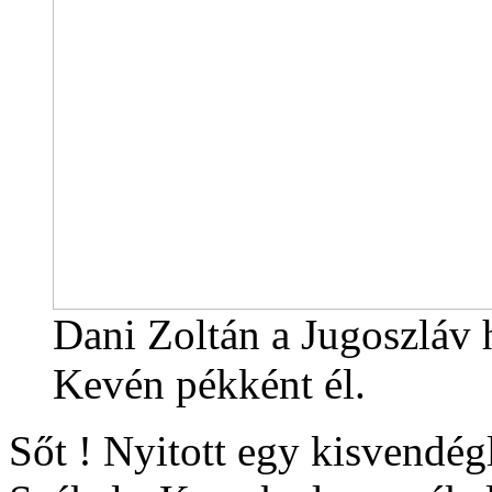
Dani Zoltán a Jugoszláv 
Kevén pékként él.
Sőt ! Nyitott egy kisvendégl