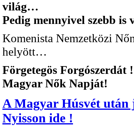
világ…
Pedig mennyivel szebb is v
Komenista Nemzetközi Nő
helyött…
Förgetegös Forgószerdát !
Magyar Nők Napját!
A Magyar Húsvét után j
Nyisson ide !