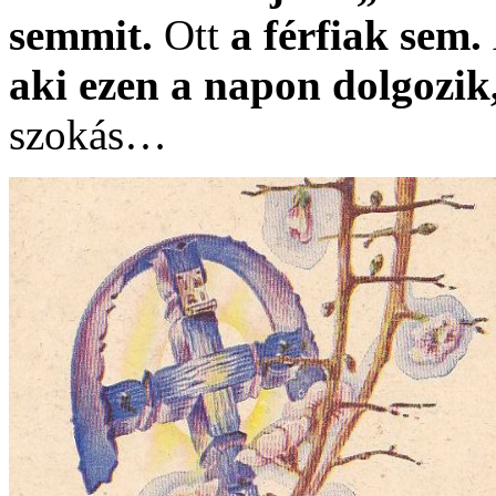
semmit.
Ott
a férfiak sem.
aki ezen a napon dolgozik
szokás…