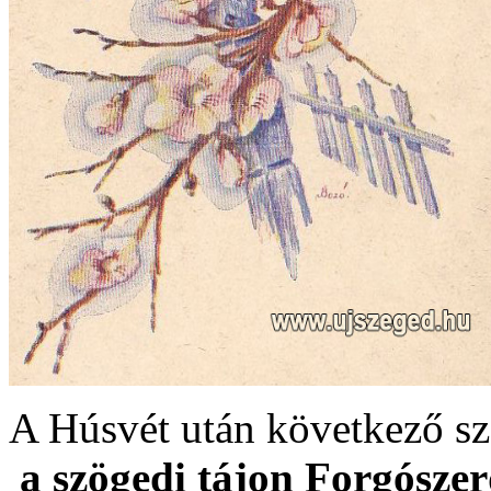
A Húsvét után következő sz
a szögedi tájon Forgósze