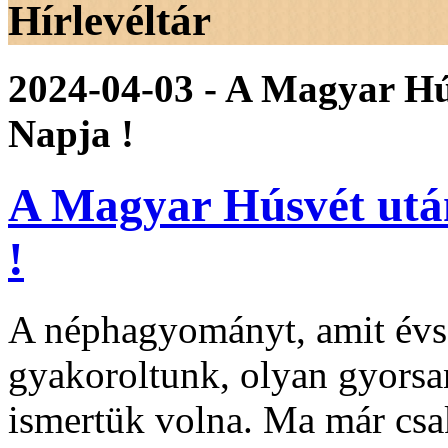
Hírlevéltár
2024-04-03 - A Magyar Hú
Napja !
A Magyar Húsvét utá
!
A néphagyományt, amit évs
gyakoroltunk, olyan gyorsa
ismertük volna. Ma már csak