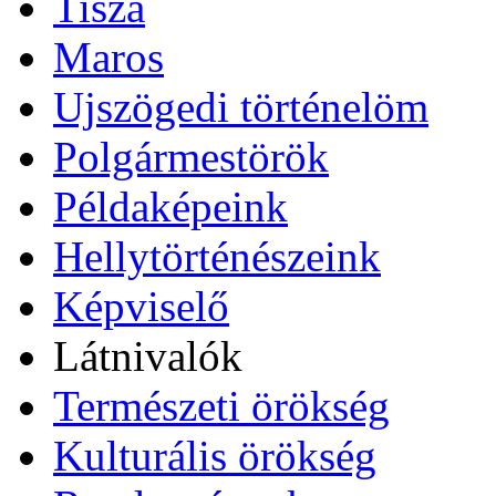
Tisza
Maros
Ujszögedi történelöm
Polgármestörök
Példaképeink
Hellytörténészeink
Képviselő
Látnivalók
Természeti örökség
Kulturális örökség