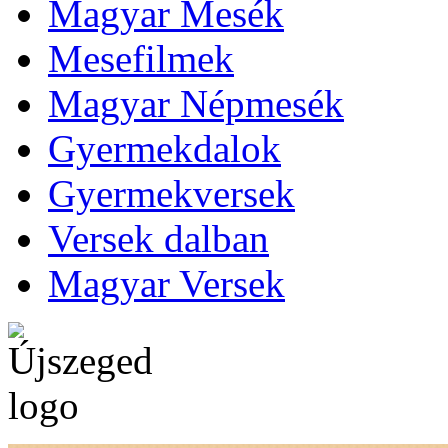
Magyar Mesék
Mesefilmek
Magyar Népmesék
Gyermekdalok
Gyermekversek
Versek dalban
Magyar Versek