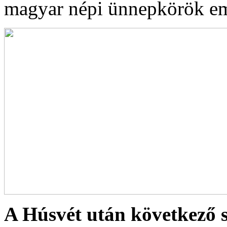
magyar népi ünnepkörök e
A Húsvét után következő