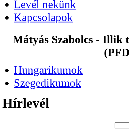
Levél nekünk
Kapcsolapok
Mátyás Szabolcs - Illi
(PFD
Hungarikumok
Szegedikumok
Hírlevél