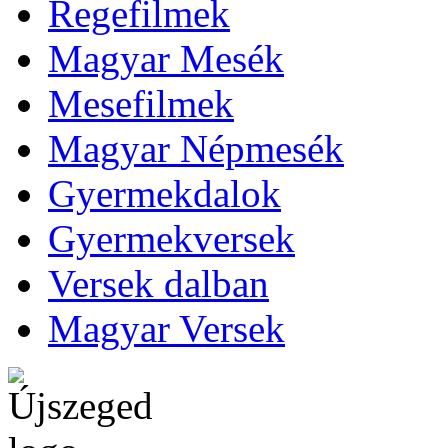
Regefilmek
Magyar Mesék
Mesefilmek
Magyar Népmesék
Gyermekdalok
Gyermekversek
Versek dalban
Magyar Versek