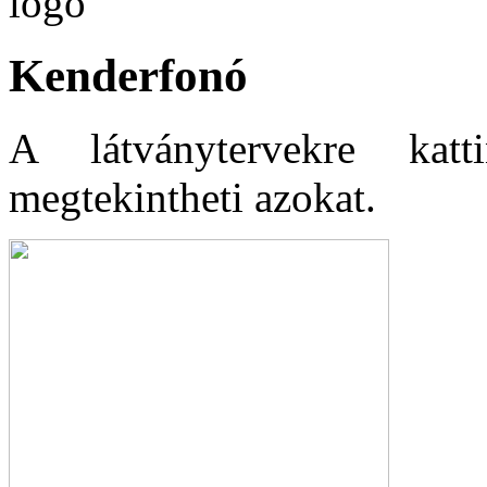
Kenderfonó
A látványtervekre katt
megtekintheti azokat.