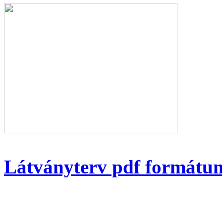
Látványterv pdf formátu