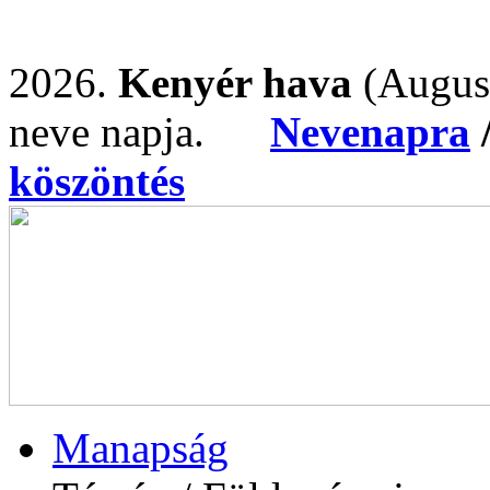
2026.
Kenyér hava
(Augus
neve napja.
Nevenapra
köszöntés
Manapság