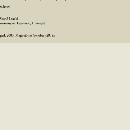
telettel:
Szabó László
ormányzati képviselő, Újszeged
ged, 2003. Magvető hó (október) 29.-én