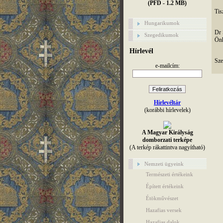
(PFD - 1.2 MB)
Tisz
Hungarikumok
Dr 
Szegedikumok
Önk
Hírlevél
Sze
e-mailcím:
Hírlevéltár
(korábbi hírlevelek)
A Magyar Királyság
domborzati terképe
(A terkép rákattintva nagyítható)
Nemzeti ügyeink
Természeti értékeink
Épített értékeink
Étökművészet
Hazafias versek
Hazafias dalok