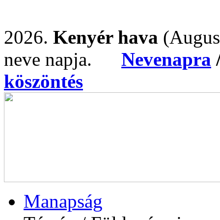
2026.
Kenyér hava
(Augus
neve napja.
Nevenapra
köszöntés
Manapság