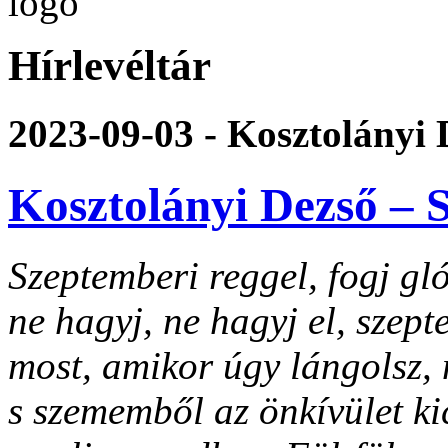
Hírlevéltár
2023-09-03 - Kosztolányi 
Kosztolányi Dezső – 
Szeptemberi reggel, fogj gl
ne hagyj, ne hagyj el, szep
most, amikor úgy lángolsz, 
s szememből az önkívület ki