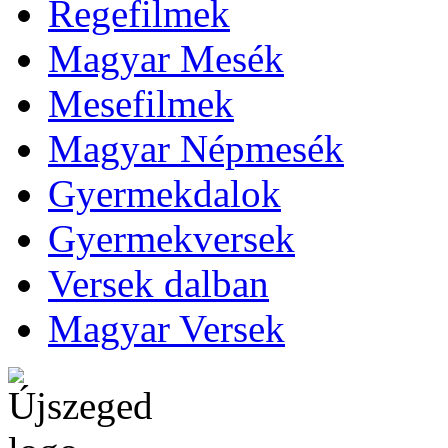
Regefilmek
Magyar Mesék
Mesefilmek
Magyar Népmesék
Gyermekdalok
Gyermekversek
Versek dalban
Magyar Versek