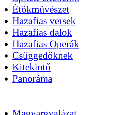
Étökművészet
Hazafias versek
Hazafias dalok
Hazafias Operák
Csüggedőknek
Kitekintő
Panoráma
Magyargyalázat