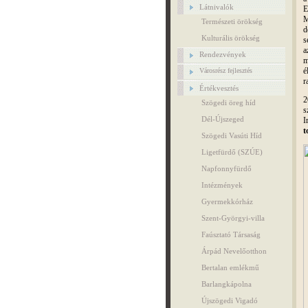
Látnivalók
E
M
Természeti örökség
d
Kulturális örökség
a
Rendezvények
m
é
Városrész fejlesztés
r
Értékvesztés
2
Szögedi öreg híd
s
Dél-Újszeged
I
t
Szögedi Vasúti Híd
Ligetfürdő (SZÚE)
Napfonnyfürdő
Intézmények
Gyermekkórház
Szent-Györgyi-villa
Faúsztató Társaság
Árpád Nevelőotthon
Bertalan emlékmű
Barlangkápolna
Újszögedi Vigadó